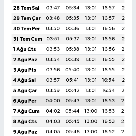
28 Tem Sal
03:47
05:34
13:01
16:57
20:18
29 Tem Çar
03:48
05:35
13:01
16:57
20:17
30 Tem Per
03:50
05:36
13:01
16:56
20:16
31 Tem Cum
03:51
05:37
13:01
16:56
20:15
1 Ağu Cts
03:53
05:38
13:01
16:56
20:14
2 Ağu Paz
03:54
05:39
13:01
16:55
20:13
3 Ağu Pts
03:56
05:40
13:01
16:55
20:12
4 Ağu Sal
03:57
05:41
13:01
16:54
20:11
5 Ağu Çar
03:59
05:42
13:01
16:54
20:10
6 Ağu Per
04:00
05:43
13:01
16:53
20:08
7 Ağu Cum
04:02
05:44
13:00
16:53
20:07
8 Ağu Cts
04:03
05:45
13:00
16:53
20:06
9 Ağu Paz
04:05
05:46
13:00
16:52
20:05