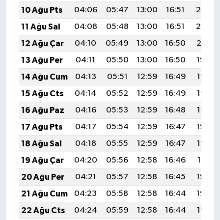
10 Ağu Pts
04:06
05:47
13:00
16:51
20:03
11 Ağu Sal
04:08
05:48
13:00
16:51
20:02
12 Ağu Çar
04:10
05:49
13:00
16:50
20:01
13 Ağu Per
04:11
05:50
13:00
16:50
19:59
14 Ağu Cum
04:13
05:51
12:59
16:49
19:58
15 Ağu Cts
04:14
05:52
12:59
16:49
19:57
16 Ağu Paz
04:16
05:53
12:59
16:48
19:55
17 Ağu Pts
04:17
05:54
12:59
16:47
19:54
18 Ağu Sal
04:18
05:55
12:59
16:47
19:52
19 Ağu Çar
04:20
05:56
12:58
16:46
19:51
20 Ağu Per
04:21
05:57
12:58
16:45
19:50
21 Ağu Cum
04:23
05:58
12:58
16:44
19:48
22 Ağu Cts
04:24
05:59
12:58
16:44
19:47