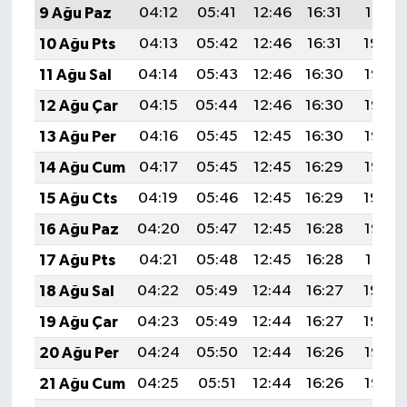
9 Ağu Paz
04:12
05:41
12:46
16:31
19:41
10 Ağu Pts
04:13
05:42
12:46
16:31
19:39
11 Ağu Sal
04:14
05:43
12:46
16:30
19:38
12 Ağu Çar
04:15
05:44
12:46
16:30
19:37
13 Ağu Per
04:16
05:45
12:45
16:30
19:36
14 Ağu Cum
04:17
05:45
12:45
16:29
19:35
15 Ağu Cts
04:19
05:46
12:45
16:29
19:34
16 Ağu Paz
04:20
05:47
12:45
16:28
19:33
17 Ağu Pts
04:21
05:48
12:45
16:28
19:31
18 Ağu Sal
04:22
05:49
12:44
16:27
19:30
19 Ağu Çar
04:23
05:49
12:44
16:27
19:29
20 Ağu Per
04:24
05:50
12:44
16:26
19:28
21 Ağu Cum
04:25
05:51
12:44
16:26
19:26