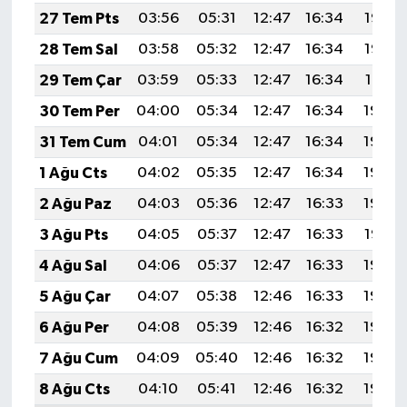
27 Tem Pts
03:56
05:31
12:47
16:34
19:53
28 Tem Sal
03:58
05:32
12:47
16:34
19:52
29 Tem Çar
03:59
05:33
12:47
16:34
19:51
30 Tem Per
04:00
05:34
12:47
16:34
19:50
31 Tem Cum
04:01
05:34
12:47
16:34
19:49
1 Ağu Cts
04:02
05:35
12:47
16:34
19:49
2 Ağu Paz
04:03
05:36
12:47
16:33
19:48
3 Ağu Pts
04:05
05:37
12:47
16:33
19:47
4 Ağu Sal
04:06
05:37
12:47
16:33
19:46
5 Ağu Çar
04:07
05:38
12:46
16:33
19:45
6 Ağu Per
04:08
05:39
12:46
16:32
19:44
7 Ağu Cum
04:09
05:40
12:46
16:32
19:43
8 Ağu Cts
04:10
05:41
12:46
16:32
19:42