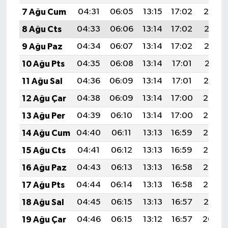
7 Ağu Cum
04:31
06:05
13:15
17:02
20:14
8 Ağu Cts
04:33
06:06
13:14
17:02
20:13
9 Ağu Paz
04:34
06:07
13:14
17:02
20:12
10 Ağu Pts
04:35
06:08
13:14
17:01
20:11
11 Ağu Sal
04:36
06:09
13:14
17:01
20:10
12 Ağu Çar
04:38
06:09
13:14
17:00
20:08
13 Ağu Per
04:39
06:10
13:14
17:00
20:07
14 Ağu Cum
04:40
06:11
13:13
16:59
20:06
15 Ağu Cts
04:41
06:12
13:13
16:59
20:05
16 Ağu Paz
04:43
06:13
13:13
16:58
20:03
17 Ağu Pts
04:44
06:14
13:13
16:58
20:02
18 Ağu Sal
04:45
06:15
13:13
16:57
20:01
19 Ağu Çar
04:46
06:15
13:12
16:57
20:00