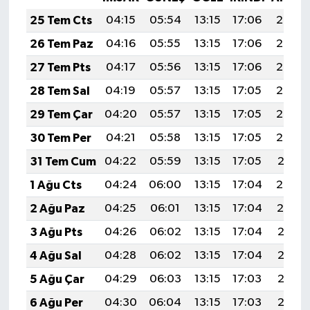
25 Tem Cts
04:15
05:54
13:15
17:06
20:26
26 Tem Paz
04:16
05:55
13:15
17:06
20:26
27 Tem Pts
04:17
05:56
13:15
17:06
20:25
28 Tem Sal
04:19
05:57
13:15
17:05
20:24
29 Tem Çar
04:20
05:57
13:15
17:05
20:23
30 Tem Per
04:21
05:58
13:15
17:05
20:22
31 Tem Cum
04:22
05:59
13:15
17:05
20:21
1 Ağu Cts
04:24
06:00
13:15
17:04
20:20
2 Ağu Paz
04:25
06:01
13:15
17:04
20:19
3 Ağu Pts
04:26
06:02
13:15
17:04
20:18
4 Ağu Sal
04:28
06:02
13:15
17:04
20:17
5 Ağu Çar
04:29
06:03
13:15
17:03
20:16
6 Ağu Per
04:30
06:04
13:15
17:03
20:15