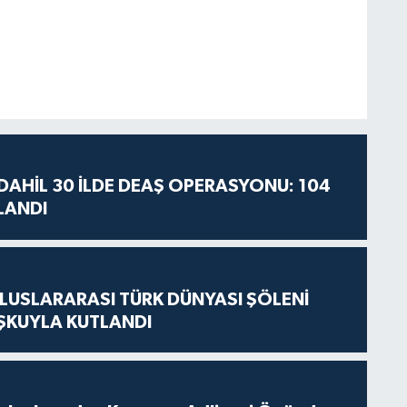
AHİL 30 İLDE DEAŞ OPERASYONU: 104
LANDI
LUSLARARASI TÜRK DÜNYASI ŞÖLENİ
ŞKUYLA KUTLANDI