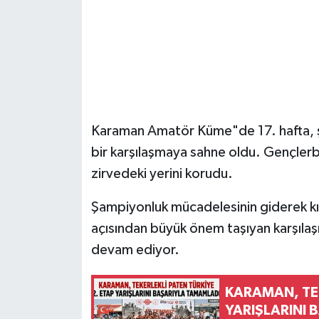
Karaman Amatör Küme"de 17. hafta, şa
bir karşılaşmaya sahne oldu. Gençlerb
zirvedeki yerini korudu.
Şampiyonluk mücadelesinin giderek kızı
açısından büyük önem taşıyan karşıla
devam ediyor.
KARAMAN, TEK
YARIŞLARINI