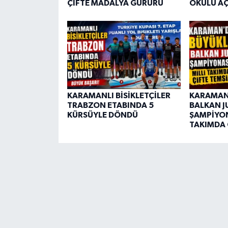
ÇİFTE MADALYA GURURU
OKULU AÇ
KARAMANLI BİSİKLETÇİLER
KARAMAN
TRABZON ETABINDA 5
BALKAN 
KÜRSÜYLE DÖNDÜ
ŞAMPİYON
TAKIMDA 