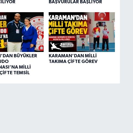
ILIYOR
BAŞVURULAR BAŞLIYOR
’DAN BÜYÜKLER
KARAMAN’DAN MİLLİ
JUDO
TAKIMA ÇİFTE GÖREV
ASI’NA MİLLİ
ÇİFTE TEMSİL