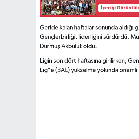
İçeriği Görüntül
Geride kalan haftalar sonunda aldığı 
Gençlerbirliği, liderliğini sürdürdü.
Durmuş Akbulut oldu.
Ligin son dört haftasına girilirken, G
Lig"e (BAL) yükselme yolunda önemli b