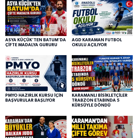
ASYA KÜÇÜK’TEN BATUM’DA
AGD KARAMAN FUTBOL
ÇİFTE MADALYA GURURU
OKULU AÇILIYOR
PMYO HAZIRLIK KURSU İÇİN
KARAMANLI BİSİKLETÇİLER
BAŞVURULAR BAŞLIYOR
TRABZON ETABINDA 5
KÜRSÜYLE DÖNDÜ