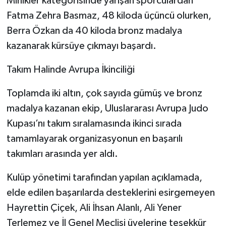
Minikler kategorisinde yarışan sporculardan
Fatma Zehra Basmaz, 48 kiloda üçüncü olurken,
Berra Özkan da 40 kiloda bronz madalya
kazanarak kürsüye çıkmayı başardı.
Takım Halinde Avrupa İkinciliği
Toplamda iki altın, çok sayıda gümüş ve bronz
madalya kazanan ekip, Uluslararası Avrupa Judo
Kupası’nı takım sıralamasında ikinci sırada
tamamlayarak organizasyonun en başarılı
takımları arasında yer aldı.
Kulüp yönetimi tarafından yapılan açıklamada,
elde edilen başarılarda desteklerini esirgemeyen
Hayrettin Çiçek, Ali İhsan Alanlı, Ali Yener
Terlemez ve İl Genel Meclisi üyelerine teşekkür