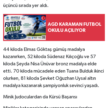
üçüncü sırada yer aldı.
AGD KARAMAN FUTBOL
OKULU AÇILIYOR
44 kiloda Elmas Göktaş gümüş madalya
kazanırken, 52 kiloda Südenaz Kılıçoğlu ve 57
kiloda Şeyda Nisa Ünüvar bronz madalya elde
etti. 70 kiloda mücadele eden Tuana Bulduk ikinci
olurken, 81 kiloda Şevket Oğuzhan Uysal altın
madalya kazanarak şampiyonluk sevinci yaşadı.
Minik Judoculardan da Kürsü Başarısı