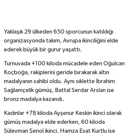
Yaklaşık 29 ülkeden 650 sporcunun katıldığı
organizasyonda takım, Avrupa ikinciliğini elde
ederek büyük bir gurur yaşattı.
Turnuvada +100 kiloda mücadele eden Oğulcan
Koçboğa, rakiplerini geride bırakarak altın
madalyanın sahibi oldu. Aynı sıklette İbrahim
Sağlamçelik gümüş, Battal Serdar Arslan ise
bronz madalya kazandı.
Kadınlar +78 kiloda Ayşenur Keskin ikinci olarak
gümüş madalya elde ederken, 60 kiloda
Süleyman Şenol ikinci, Hamza Esat Kurtlu ise