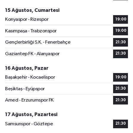
15 Ağustos, Cumartesi
Konyaspor - Rizespor
19:00
Kasımpaşa - Trabzonspor
19:00
Gençlerbirliği S.K. - Fenerbahçe
21:30
Gaziantep FK - Alanyaspor
21:30
16 Ağustos, Pazar
Başakşehir - Kocaelispor
19:00
Beşiktaş - Eyüpspor
21:30
Amed - Erzurumspor FK
21:30
17 Ağustos, Pazartesi
Samsunspor - Göztepe
21:30