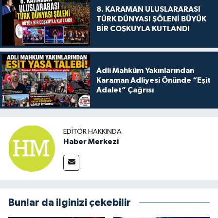
8. KARAMAN ULUSLARARASI
TÜRK DÜNYASI ŞÖLENİ BÜYÜK
BİR COŞKUYLA KUTLANDI
Adli Mahkûm Yakınlarından
Karaman Adliyesi Önünde “Eşit
Adalet” Çağrısı
EDITÖR HAKKINDA
Haber Merkezi
Bunlar da ilginizi çekebilir