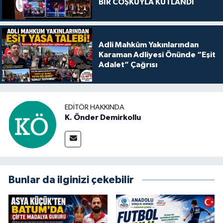
BİR COŞKUYLA KUTLANDI
Adli Mahkûm Yakınlarından
Karaman Adliyesi Önünde “Eşit
Adalet” Çağrısı
EDITÖR HAKKINDA
K. Önder Demirkollu
Bunlar da ilginizi çekebilir