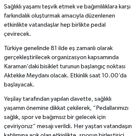
Sağlıklı yaşamı teşvik etmek ve bağımlılıklara karşı
farkındalık oluşturmak amacıyla düzenlenen
etkinlikte vatandaşlar hep birlikte pedal
çevirecek.
Türkiye genelinde 81 ilde eş zamanlı olarak
gerçekleştirilecek organizasyon kapsamında
Karaman’daki bisiklet turunun başlangıç noktası
Aktekke Meydanı olacak. Etkinlik saat 10.00’da
başlayacak.
Yeşilay tarafından yapılan davette, sağlıklı
yaşamın önemine dikkat çekilerek, “Pedallarımızı
sağlık, spor ve bağımsız bir gelecek için
çeviriyoruz” mesajı verildi. Her yaştan vatandaşın
katılımına açık olan etkinlikte, sporun birleştirici