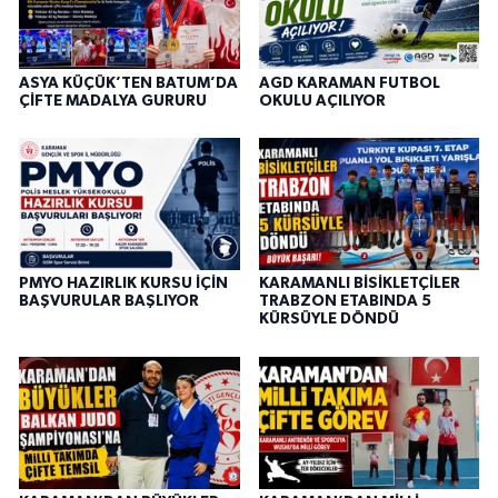
ASYA KÜÇÜK’TEN BATUM’DA
AGD KARAMAN FUTBOL
ÇİFTE MADALYA GURURU
OKULU AÇILIYOR
PMYO HAZIRLIK KURSU İÇİN
KARAMANLI BİSİKLETÇİLER
BAŞVURULAR BAŞLIYOR
TRABZON ETABINDA 5
KÜRSÜYLE DÖNDÜ