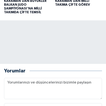
KARAMAN’DAN BÜYÜKLER
KARAMAN’DAN MİLLİ
BALKAN JUDO
TAKIMA ÇİFTE GÖREV
ŞAMPİYONASI’NA MİLLİ
TAKIMDA ÇİFTE TEMSİL
Yorumlar