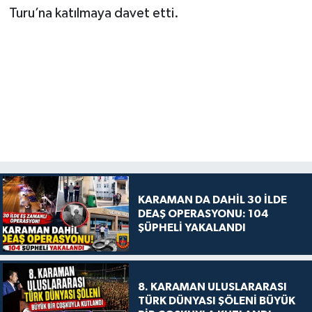
Turu’na katılmaya davet etti.
KARAMAN DA DAHİL 30 İLDE
DEAŞ OPERASYONU: 104
ŞÜPHELİ YAKALANDI
8. KARAMAN ULUSLARARASI
TÜRK DÜNYASI ŞÖLENİ BÜYÜK