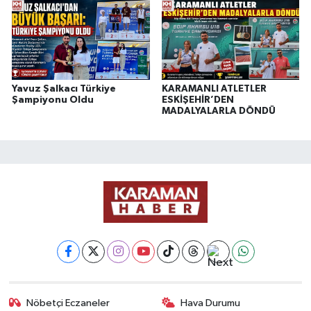
Yavuz Şalkacı Türkiye
KARAMANLI ATLETLER
Şampiyonu Oldu
ESKİŞEHİR’DEN
MADALYALARLA DÖNDÜ
Nöbetçi Eczaneler
Hava Durumu