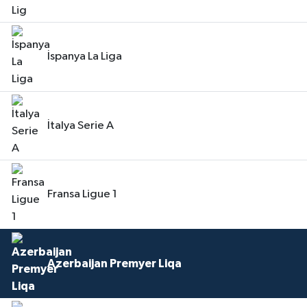
İspanya La Liga
İtalya Serie A
Fransa Ligue 1
Azerbaijan Premyer Liqa