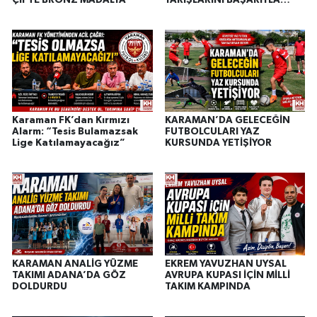
TAMAMLADI
Karaman FK’dan Kırmızı
KARAMAN’DA GELECEĞİN
Alarm: “Tesis Bulamazsak
FUTBOLCULARI YAZ
Lige Katılamayacağız”
KURSUNDA YETİŞİYOR
KARAMAN ANALİG YÜZME
EKREM YAVUZHAN UYSAL
TAKIMI ADANA’DA GÖZ
AVRUPA KUPASI İÇİN MİLLİ
DOLDURDU
TAKIM KAMPINDA