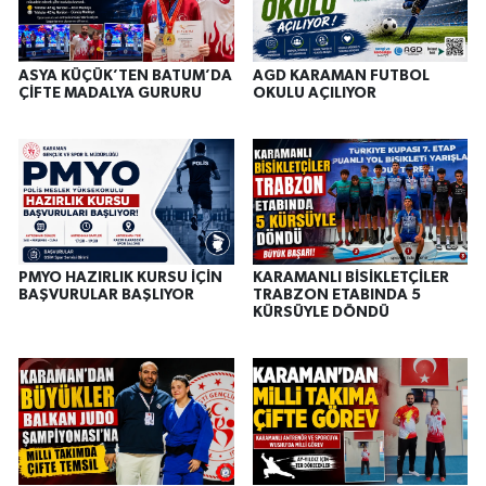
ASYA KÜÇÜK’TEN BATUM’DA
AGD KARAMAN FUTBOL
ÇİFTE MADALYA GURURU
OKULU AÇILIYOR
PMYO HAZIRLIK KURSU İÇİN
KARAMANLI BİSİKLETÇİLER
BAŞVURULAR BAŞLIYOR
TRABZON ETABINDA 5
KÜRSÜYLE DÖNDÜ