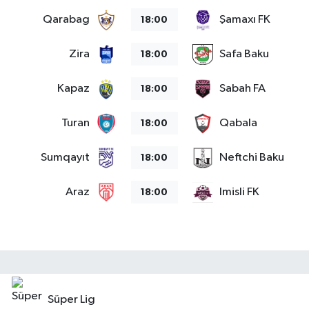
Qarabag
Şamaxı FK
18:00
Zira
Safa Baku
18:00
Kapaz
Sabah FA
18:00
Turan
Qabala
18:00
Sumqayıt
Neftchi Baku
18:00
Araz
Imisli FK
18:00
Süper Lig