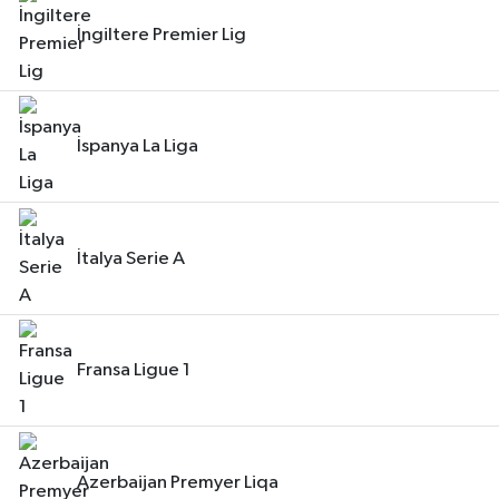
İngiltere Premier Lig
İspanya La Liga
İtalya Serie A
Fransa Ligue 1
Azerbaijan Premyer Liqa