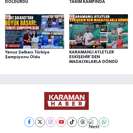
DOLDURDU
TAKIM KAMPINDA
Yavuz Şalkacı Türkiye
KARAMANLI ATLETLER
Şampiyonu Oldu
ESKİŞEHİR’DEN
MADALYALARLA DÖNDÜ