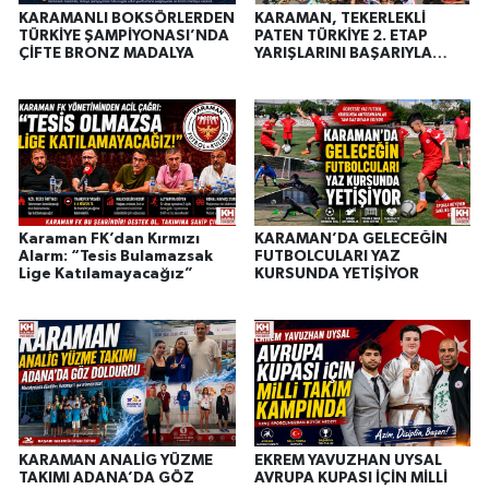
KARAMANLI BOKSÖRLERDEN
KARAMAN, TEKERLEKLİ
TÜRKİYE ŞAMPİYONASI’NDA
PATEN TÜRKİYE 2. ETAP
ÇİFTE BRONZ MADALYA
YARIŞLARINI BAŞARIYLA
TAMAMLADI
Karaman FK’dan Kırmızı
KARAMAN’DA GELECEĞİN
Alarm: “Tesis Bulamazsak
FUTBOLCULARI YAZ
Lige Katılamayacağız”
KURSUNDA YETİŞİYOR
KARAMAN ANALİG YÜZME
EKREM YAVUZHAN UYSAL
TAKIMI ADANA’DA GÖZ
AVRUPA KUPASI İÇİN MİLLİ