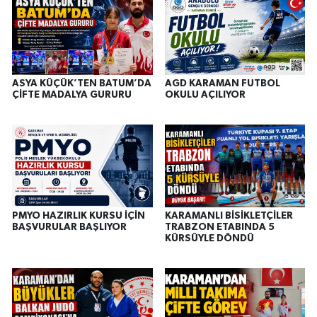
ASYA KÜÇÜK’TEN BATUM’DA
AGD KARAMAN FUTBOL
ÇİFTE MADALYA GURURU
OKULU AÇILIYOR
PMYO HAZIRLIK KURSU İÇİN
KARAMANLI BİSİKLETÇİLER
BAŞVURULAR BAŞLIYOR
TRABZON ETABINDA 5
KÜRSÜYLE DÖNDÜ