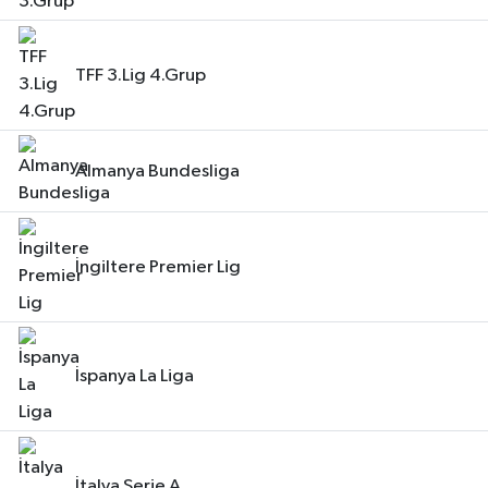
TFF 3.Lig 4.Grup
Almanya Bundesliga
İngiltere Premier Lig
İspanya La Liga
İtalya Serie A