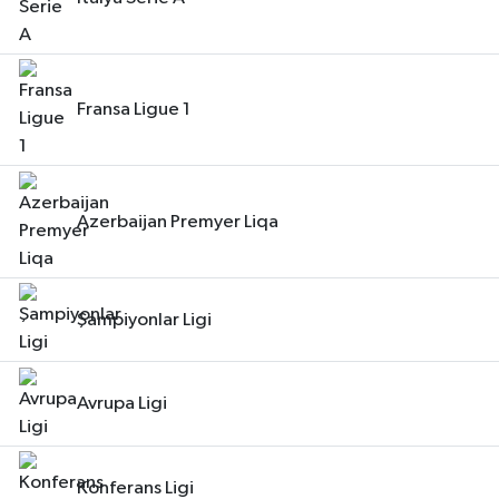
Fransa Ligue 1
Azerbaijan Premyer Liqa
Şampiyonlar Ligi
Avrupa Ligi
Konferans Ligi