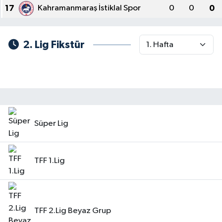
17
Kahramanmaraş İstiklal Spor
0
0
0
2. Lig Fikstür
Süper Lig
TFF 1.Lig
TFF 2.Lig Beyaz Grup