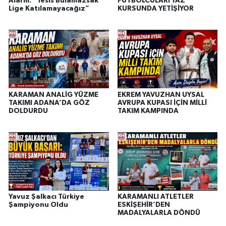
Alarm: “Tesis Bulamazsak
FUTBOLCULARI YAZ
Lige Katılamayacağız”
KURSUNDA YETİŞİYOR
KARAMAN ANALİG YÜZME
EKREM YAVUZHAN UYSAL
TAKIMI ADANA’DA GÖZ
AVRUPA KUPASI İÇİN MİLLİ
DOLDURDU
TAKIM KAMPINDA
Yavuz Şalkacı Türkiye
KARAMANLI ATLETLER
Şampiyonu Oldu
ESKİŞEHİR’DEN
MADALYALARLA DÖNDÜ