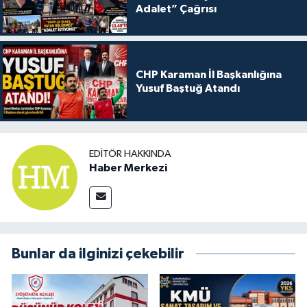
Adalet” Çağrısı
CHP Karaman İl Başkanlığına
Yusuf Baştuğ Atandı
EDITÖR HAKKINDA
Haber Merkezi
Bunlar da ilginizi çekebilir