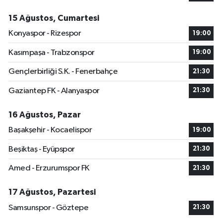
15 Ağustos, Cumartesi
Konyaspor - Rizespor
19:00
Kasımpaşa - Trabzonspor
19:00
Gençlerbirliği S.K. - Fenerbahçe
21:30
Gaziantep FK - Alanyaspor
21:30
16 Ağustos, Pazar
Başakşehir - Kocaelispor
19:00
Beşiktaş - Eyüpspor
21:30
Amed - Erzurumspor FK
21:30
17 Ağustos, Pazartesi
Samsunspor - Göztepe
21:30