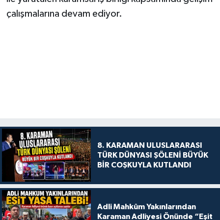
çalışmalarına devam ediyor.
8. KARAMAN ULUSLARARASI
TÜRK DÜNYASI ŞÖLENİ BÜYÜK
BİR COŞKUYLA KUTLANDI
Adli Mahkûm Yakınlarından
Karaman Adliyesi Önünde “Eşit