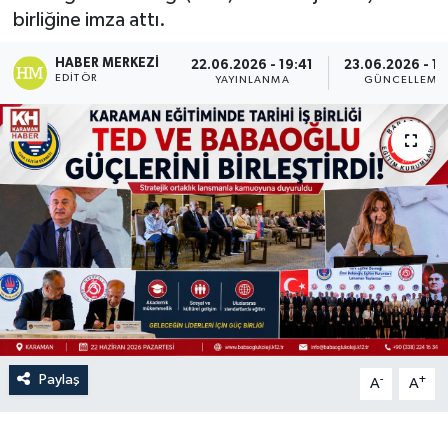
birliğine imza attı.
HABER MERKEZI
22.06.2026 - 19:41
23.06.2026 - 13
EDITÖR
YAYINLANMA
GÜNCELLEME
Paylaş
-
+
A
A