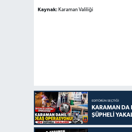
Kaynak:
Karaman Valiliği
EDITÖRÜN SEÇTIĞI
KARAMAN DA D
ŞÜPHELİ YAKA