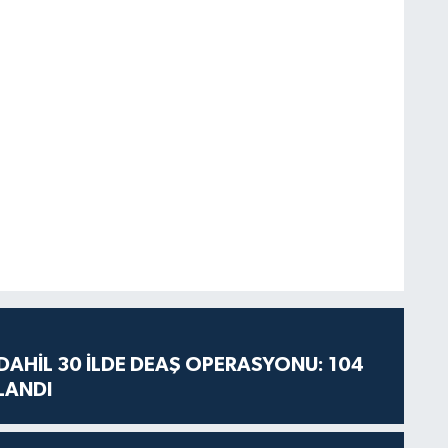
AHİL 30 İLDE DEAŞ OPERASYONU: 104
LANDI