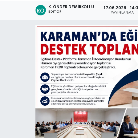
K. ÖNDER DEMIRKOLLU
17.06.2026 - 14:
Siyaset
EDITÖR
YAYINLANMA
Spor
Vefat Edenler
Video Galeri
Yaşam