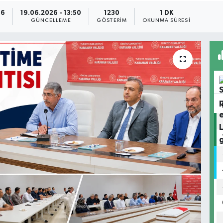
36
19.06.2026 - 13:50
1230
1 DK
GÜNCELLEME
GÖSTERIM
OKUNMA SÜRESI