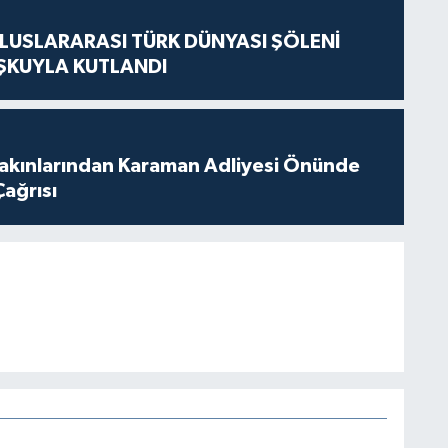
LUSLARARASI TÜRK DÜNYASI ŞÖLENİ
ŞKUYLA KUTLANDI
akınlarından Karaman Adliyesi Önünde
Çağrısı