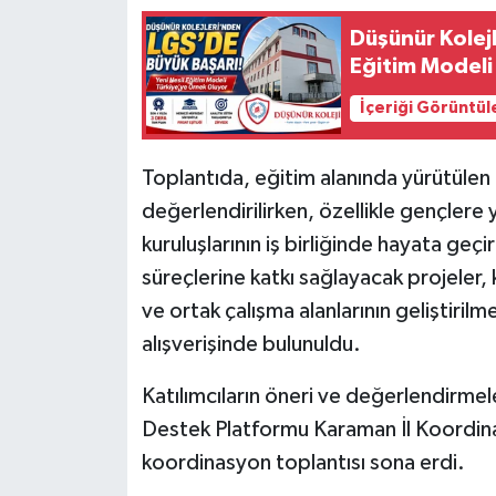
Düşünür Kolejl
Eğitim Modeli
İçeriği Görüntül
Toplantıda, eğitim alanında yürütülen
değerlendirilirken, özellikle gençlere 
kuruluşlarının iş birliğinde hayata geçir
süreçlerine katkı sağlayacak projeler,
ve ortak çalışma alanlarının geliştiril
alışverişinde bulunuldu.
Katılımcıların öneri ve değerlendirmel
Destek Platformu Karaman İl Koordina
koordinasyon toplantısı sona erdi.