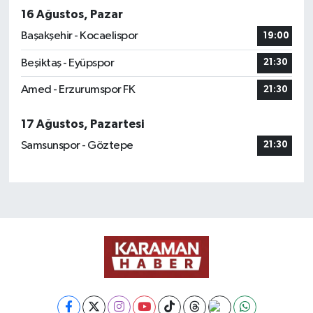
16 Ağustos, Pazar
Başakşehir - Kocaelispor
19:00
Beşiktaş - Eyüpspor
21:30
Amed - Erzurumspor FK
21:30
17 Ağustos, Pazartesi
Samsunspor - Göztepe
21:30