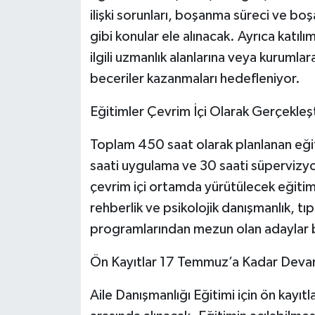
ilişki sorunları, boşanma süreci ve boş
gibi konular ele alınacak. Ayrıca katılım
ilgili uzmanlık alanlarına veya kurumla
beceriler kazanmaları hedefleniyor.
Eğitimler Çevrim İçi Olarak Gerçekleşt
Toplam 450 saat olarak planlanan eği
saati uygulama ve 30 saati süpervizyo
çevrim içi ortamda yürütülecek eğitime
rehberlik ve psikolojik danışmanlık, tıp
programlarından mezun olan adaylar 
Ön Kayıtlar 17 Temmuz’a Kadar Dev
Aile Danışmanlığı Eğitimi için ön kayı