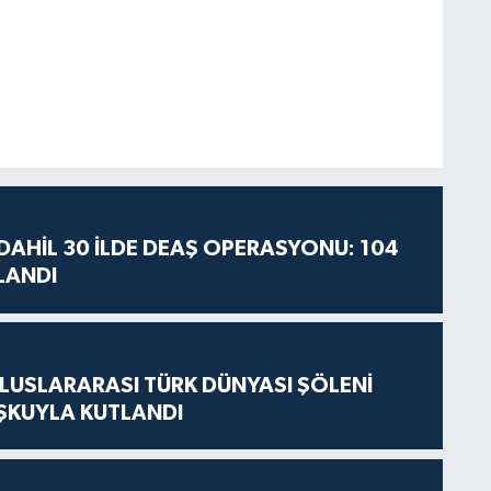
AHİL 30 İLDE DEAŞ OPERASYONU: 104
LANDI
LUSLARARASI TÜRK DÜNYASI ŞÖLENİ
ŞKUYLA KUTLANDI