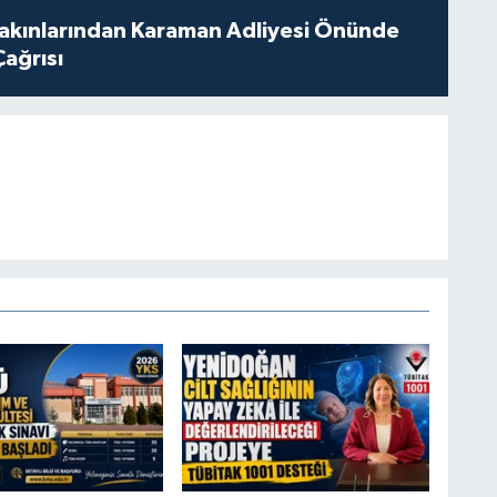
akınlarından Karaman Adliyesi Önünde
Çağrısı