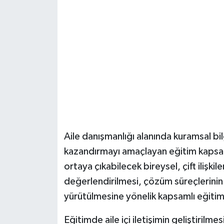
Aile danışmanlığı alanında kuramsal bil
kazandırmayı amaçlayan eğitim kapsamı
ortaya çıkabilecek bireysel, çift ilişkil
değerlendirilmesi, çözüm süreçlerinin
yürütülmesine yönelik kapsamlı eğitim
Eğitimde aile içi iletişimin geliştirilme