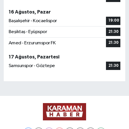
16 Ağustos, Pazar
Başakşehir - Kocaelispor
19:00
Beşiktaş - Eyüpspor
21:30
Amed - Erzurumspor FK
21:30
17 Ağustos, Pazartesi
Samsunspor - Göztepe
21:30