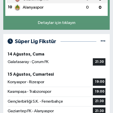
10
Alanyaspor
0
0
Detaylar için tıklayın
Süper Lig Fikstür
14 Ağustos, Cuma
Galatasaray - Çorum FK
21:30
15 Ağustos, Cumartesi
Konyaspor - Rizespor
19:00
Kasımpaşa - Trabzonspor
19:00
Gençlerbirliği S.K. - Fenerbahçe
21:30
Gaziantep FK - Alanyaspor
21:30