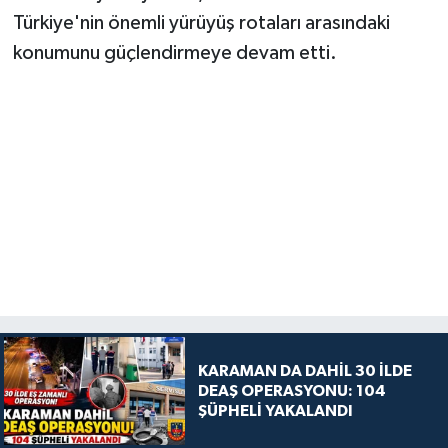
Türkiye'nin önemli yürüyüş rotaları arasındaki
konumunu güçlendirmeye devam etti.
KARAMAN DA DAHİL 30 İLDE
DEAŞ OPERASYONU: 104
ŞÜPHELİ YAKALANDI