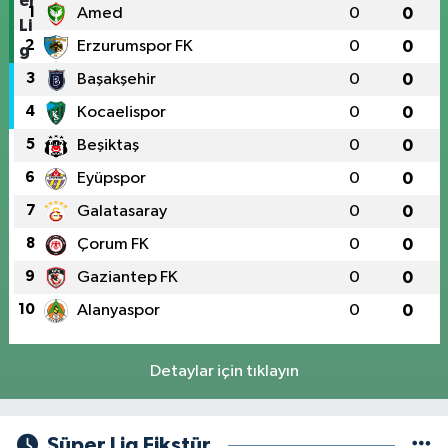
1
Amed
0
0
2
Erzurumspor FK
0
0
3
Başakşehir
0
0
4
Kocaelispor
0
0
5
Beşiktaş
0
0
6
Eyüpspor
0
0
7
Galatasaray
0
0
8
Çorum FK
0
0
9
Gaziantep FK
0
0
10
Alanyaspor
0
0
Detaylar için tıklayın
Süper Lig Fikstür