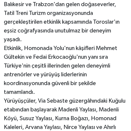
Balıkesir ve Trabzon'dan gelen doğaseverler,
Tatil Treni Turizm organizasyonunda
gerçekleştirilen etkinlik kapsamında Toroslar'ın
eşsiz coğrafyasında unutulmaz bir deneyim
yaşadı.
Etkinlik, Homonada Yolu'nun kâşifleri Mehmet
Gültekin ve Fedai Erkocaoğlu'nun yanı sıra
Türkiye'nin çeşitli illerinden gelen deneyimli
antrenörler ve yürüyüş liderlerinin
koordinasyonunda güvenli bir şekilde
tamamlandı.
Yürüyüşçüler, Via Sebaste güzergâhındaki Kuğulu
etabından başlayarak Madenli Yaylası, Madenli
Köyü, Susuz Yaylası, Kurna Boğazı, Homonad
Kaleleri, Arvana Yaylası, Nirce Yaylası ve Ahırlı