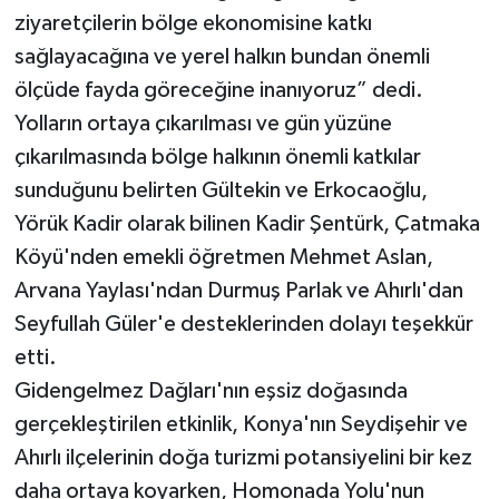
ziyaretçilerin bölge ekonomisine katkı
sağlayacağına ve yerel halkın bundan önemli
ölçüde fayda göreceğine inanıyoruz” dedi.
Yolların ortaya çıkarılması ve gün yüzüne
çıkarılmasında bölge halkının önemli katkılar
sunduğunu belirten Gültekin ve Erkocaoğlu,
Yörük Kadir olarak bilinen Kadir Şentürk, Çatmaka
Köyü'nden emekli öğretmen Mehmet Aslan,
Arvana Yaylası'ndan Durmuş Parlak ve Ahırlı'dan
Seyfullah Güler'e desteklerinden dolayı teşekkür
etti.
Gidengelmez Dağları'nın eşsiz doğasında
gerçekleştirilen etkinlik, Konya'nın Seydişehir ve
Ahırlı ilçelerinin doğa turizmi potansiyelini bir kez
daha ortaya koyarken, Homonada Yolu'nun