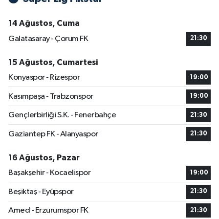
14 Ağustos, Cuma
Galatasaray - Çorum FK
21:30
15 Ağustos, Cumartesi
Konyaspor - Rizespor
19:00
Kasımpaşa - Trabzonspor
19:00
Gençlerbirliği S.K. - Fenerbahçe
21:30
Gaziantep FK - Alanyaspor
21:30
16 Ağustos, Pazar
Başakşehir - Kocaelispor
19:00
Beşiktaş - Eyüpspor
21:30
Amed - Erzurumspor FK
21:30