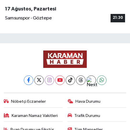
17 Ağustos, Pazartesi
Samsunspor - Göztepe
21:30
Nöbetçi Eczaneler
Hava Durumu
Karaman Namaz Vakitleri
Trafik Durumu
Puan Durumu ve Fikstür
Tüm Manşetler