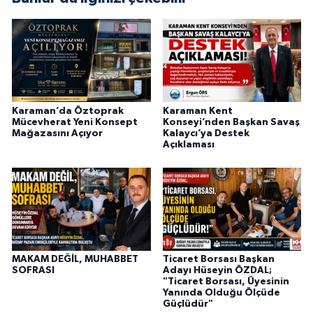
Karaman’da Öztoprak
Karaman Kent
Mücevherat Yeni Konsept
Konseyi’nden Başkan Savaş
Mağazasını Açıyor
Kalaycı’ya Destek
Açıklaması
MAKAM DEĞİL, MUHABBET
Ticaret Borsası Başkan
SOFRASI
Adayı Hüseyin ÖZDAL;
"Ticaret Borsası, Üyesinin
Yanında Olduğu Ölçüde
Güçlüdür"