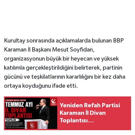
Kurultay sonrasında açıklamalarda bulunan BBP
Karaman İl Başkanı Mesut Soyfidan,
organizasyonun büyük bir heyecan ve yüksek
katılımla gerçekleştirildiğini belirterek, partinin
gücünü ve teşkilatlarının kararlılığını bir kez daha
ortaya koyduğunu ifade etti.
Yeniden Refah Partisi
Karaman İl Divan
Toplantısı
Gerçekleştirildi