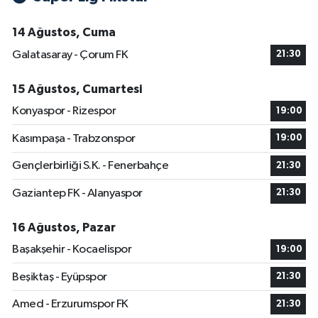
14 Ağustos, Cuma
Galatasaray - Çorum FK
21:30
15 Ağustos, Cumartesi
Konyaspor - Rizespor
19:00
Kasımpaşa - Trabzonspor
19:00
Gençlerbirliği S.K. - Fenerbahçe
21:30
Gaziantep FK - Alanyaspor
21:30
16 Ağustos, Pazar
Başakşehir - Kocaelispor
19:00
Beşiktaş - Eyüpspor
21:30
Amed - Erzurumspor FK
21:30