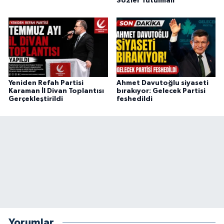
Sözler Tutulmalı”
Yeniden Refah Partisi
Ahmet Davutoğlu siyaseti
Karaman İl Divan Toplantısı
bırakıyor: Gelecek Partisi
Gerçekleştirildi
feshedildi
Yorumlar