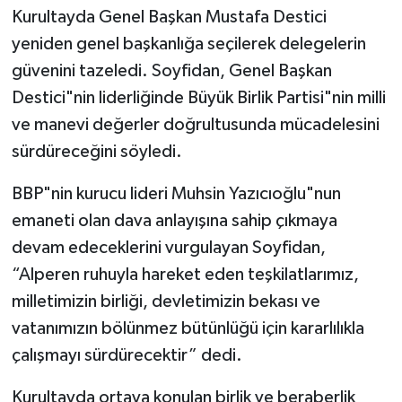
Kurultayda Genel Başkan Mustafa Destici
yeniden genel başkanlığa seçilerek delegelerin
güvenini tazeledi. Soyfidan, Genel Başkan
Destici"nin liderliğinde Büyük Birlik Partisi"nin milli
ve manevi değerler doğrultusunda mücadelesini
sürdüreceğini söyledi.
BBP"nin kurucu lideri Muhsin Yazıcıoğlu"nun
emaneti olan dava anlayışına sahip çıkmaya
devam edeceklerini vurgulayan Soyfidan,
“Alperen ruhuyla hareket eden teşkilatlarımız,
milletimizin birliği, devletimizin bekası ve
vatanımızın bölünmez bütünlüğü için kararlılıkla
çalışmayı sürdürecektir” dedi.
Kurultayda ortaya konulan birlik ve beraberlik