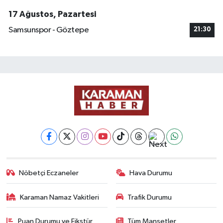
17 Ağustos, Pazartesi
Samsunspor - Göztepe
21:30
Nöbetçi Eczaneler
Hava Durumu
Karaman Namaz Vakitleri
Trafik Durumu
Puan Durumu ve Fikstür
Tüm Manşetler