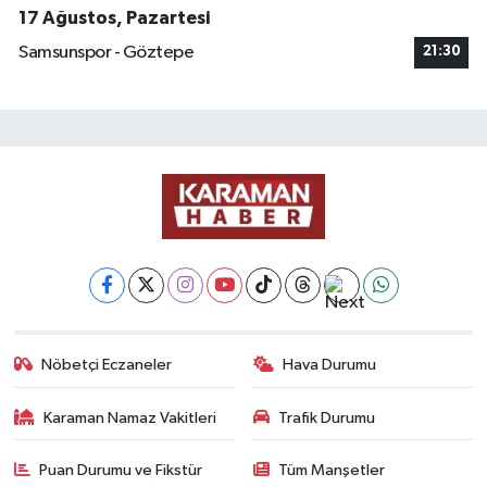
17 Ağustos, Pazartesi
Samsunspor - Göztepe
21:30
Nöbetçi Eczaneler
Hava Durumu
Karaman Namaz Vakitleri
Trafik Durumu
Puan Durumu ve Fikstür
Tüm Manşetler