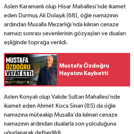
Aslen Karamanlı olup Hisar Mahallesi’nde ikamet
eden Durmuş Ali Dolaşık (68), öğle namazının
ardından Musalla Mezarlığı’nda kılınan cenaze
namazı sonrası sevenlerinin gözyaşları ve duaları
eşliğinde toprağa verildi.
Mustafa Özdoğru
Hayatını Kaybetti
Aslen Konyalı olup Valide Sultan Mahallesi’nde
ikamet eden Ahmet Koca Sinan (85) da öğle
namazına müteakip Musalla’da kılınan cenaze
namazının ardından dualarla son yolculuğuna
uğurlanarak defnedildi.