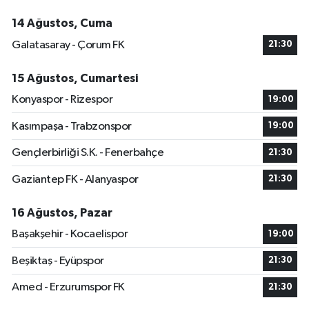
14 Ağustos, Cuma
Galatasaray - Çorum FK
21:30
15 Ağustos, Cumartesi
Konyaspor - Rizespor
19:00
Kasımpaşa - Trabzonspor
19:00
Gençlerbirliği S.K. - Fenerbahçe
21:30
Gaziantep FK - Alanyaspor
21:30
16 Ağustos, Pazar
Başakşehir - Kocaelispor
19:00
Beşiktaş - Eyüpspor
21:30
Amed - Erzurumspor FK
21:30