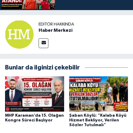
EDITÖR HAKKINDA
Haber Merkezi
Bunlar da ilginizi çekebilir
MHP Karaman’da 15. Olağan
Şaban Köylü: “Kalaba Köyü
Kongre Süreci Başlıyor
Hizmet Bekliyor, Verilen
Sözler Tutulmalı”