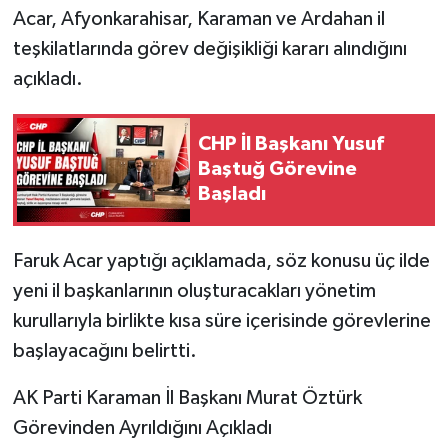
Acar, Afyonkarahisar, Karaman ve Ardahan il
teşkilatlarında görev değişikliği kararı alındığını
açıkladı.
CHP İl Başkanı Yusuf
Baştuğ Görevine
Başladı
Faruk Acar yaptığı açıklamada, söz konusu üç ilde
yeni il başkanlarının oluşturacakları yönetim
kurullarıyla birlikte kısa süre içerisinde görevlerine
başlayacağını belirtti.
AK Parti Karaman İl Başkanı Murat Öztürk
Görevinden Ayrıldığını Açıkladı