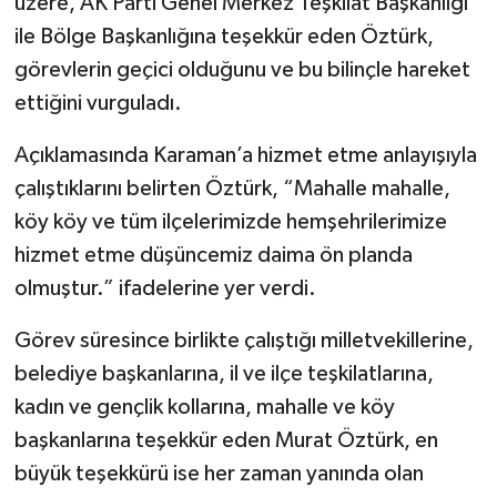
üzere, AK Parti Genel Merkez Teşkilat Başkanlığı
ile Bölge Başkanlığına teşekkür eden Öztürk,
görevlerin geçici olduğunu ve bu bilinçle hareket
ettiğini vurguladı.
Açıklamasında Karaman’a hizmet etme anlayışıyla
çalıştıklarını belirten Öztürk, “Mahalle mahalle,
köy köy ve tüm ilçelerimizde hemşehrilerimize
hizmet etme düşüncemiz daima ön planda
olmuştur.” ifadelerine yer verdi.
Görev süresince birlikte çalıştığı milletvekillerine,
belediye başkanlarına, il ve ilçe teşkilatlarına,
kadın ve gençlik kollarına, mahalle ve köy
başkanlarına teşekkür eden Murat Öztürk, en
büyük teşekkürü ise her zaman yanında olan