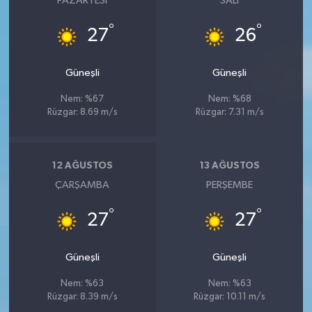
PAZARTESI
SALI
°
°
27
26
Güneşli
Güneşli
Nem: %67
Nem: %68
Rüzgar: 8.69 m/s
Rüzgar: 7.31 m/s
12 AĞUSTOS
13 AĞUSTOS
ÇARŞAMBA
PERŞEMBE
°
°
27
27
Güneşli
Güneşli
Nem: %63
Nem: %63
Rüzgar: 8.39 m/s
Rüzgar: 10.11 m/s