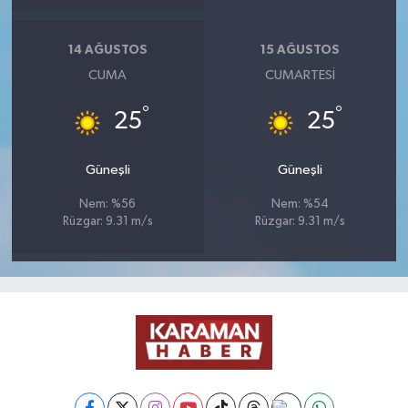
14 AĞUSTOS
15 AĞUSTOS
CUMA
CUMARTESI
°
°
25
25
Güneşli
Güneşli
Nem: %56
Nem: %54
Rüzgar: 9.31 m/s
Rüzgar: 9.31 m/s