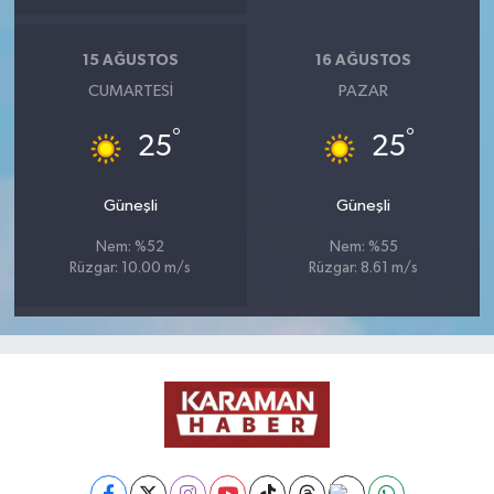
15 AĞUSTOS
16 AĞUSTOS
CUMARTESI
PAZAR
°
°
25
25
Güneşli
Güneşli
Nem: %52
Nem: %55
Rüzgar: 10.00 m/s
Rüzgar: 8.61 m/s