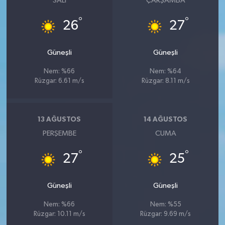
SALI
ÇARŞAMBA
°
°
26
27
Güneşli
Güneşli
Nem: %66
Nem: %64
Rüzgar: 6.61 m/s
Rüzgar: 8.11 m/s
13 AĞUSTOS
14 AĞUSTOS
PERŞEMBE
CUMA
°
°
27
25
Güneşli
Güneşli
Nem: %66
Nem: %55
Rüzgar: 10.11 m/s
Rüzgar: 9.69 m/s