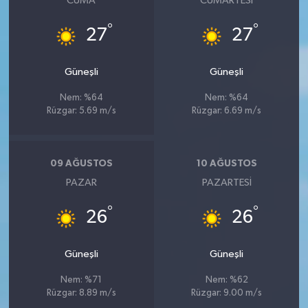
CUMA
CUMARTESI
°
°
27
27
Güneşli
Güneşli
Nem: %64
Nem: %64
Rüzgar: 5.69 m/s
Rüzgar: 6.69 m/s
09 AĞUSTOS
10 AĞUSTOS
PAZAR
PAZARTESI
°
°
26
26
Güneşli
Güneşli
Nem: %71
Nem: %62
Rüzgar: 8.89 m/s
Rüzgar: 9.00 m/s