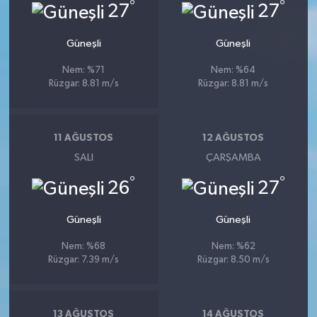
°
°
27
27
Güneşli
Güneşli
Nem: %71
Nem: %64
Rüzgar: 8.81 m/s
Rüzgar: 8.81 m/s
11 AĞUSTOS
12 AĞUSTOS
SALI
ÇARŞAMBA
°
°
26
27
Güneşli
Güneşli
Nem: %68
Nem: %62
Rüzgar: 7.39 m/s
Rüzgar: 8.50 m/s
13 AĞUSTOS
14 AĞUSTOS