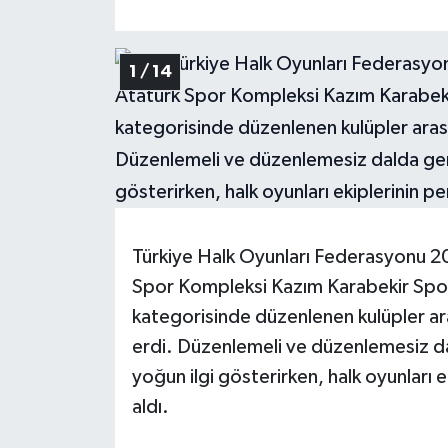
1 / 14
Türkiye Halk Oyunları Federasyonu 202
Spor Kompleksi Kazım Karabekir Spor
kategorisinde düzenlenen kulüpler arası
erdi. Düzenlemeli ve düzenlemesiz da
yoğun ilgi gösterirken, halk oyunları 
aldı.