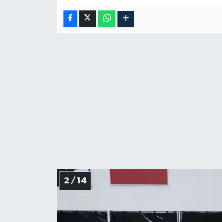
2 / 14