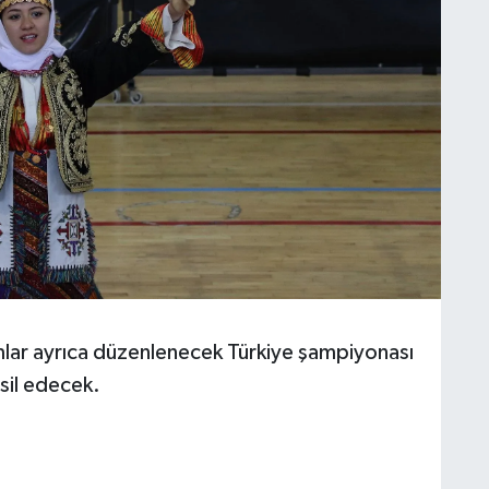
mlar ayrıca düzenlenecek Türkiye şampiyonası
sil edecek.