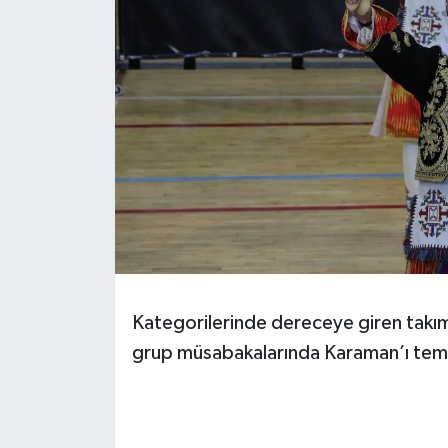
Kategorilerinde dereceye giren takı
grup müsabakalarında Karaman’ı tem