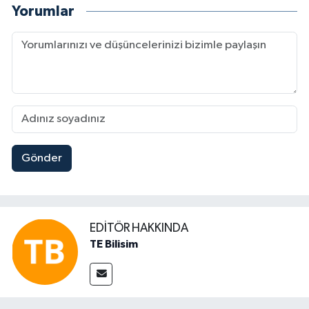
Yorumlar
Gönder
EDITÖR HAKKINDA
TE Bilisim