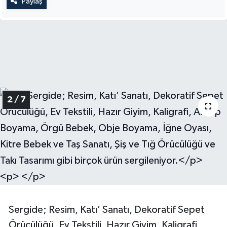
Paylaş
2 / 7
Sergide; Resim, Katı’ Sanatı, Dekoratif Sepet
Örücülüğü, Ev Tekstili, Hazır Giyim, Kaligrafi,