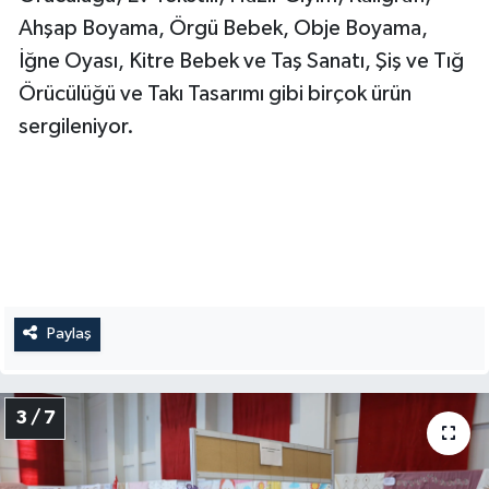
Ahşap Boyama, Örgü Bebek, Obje Boyama,
İğne Oyası, Kitre Bebek ve Taş Sanatı, Şiş ve Tığ
Örücülüğü ve Takı Tasarımı gibi birçok ürün
sergileniyor.
Paylaş
3 / 7