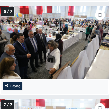
6 / 7
Paylaş
7 / 7