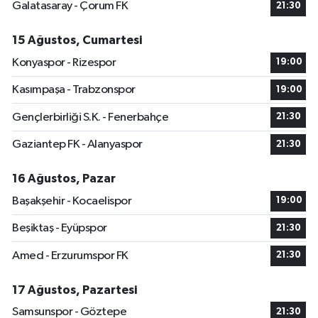
Galatasaray - Çorum FK
21:30
15 Ağustos, Cumartesi
Konyaspor - Rizespor
19:00
Kasımpaşa - Trabzonspor
19:00
Gençlerbirliği S.K. - Fenerbahçe
21:30
Gaziantep FK - Alanyaspor
21:30
16 Ağustos, Pazar
Başakşehir - Kocaelispor
19:00
Beşiktaş - Eyüpspor
21:30
Amed - Erzurumspor FK
21:30
17 Ağustos, Pazartesi
Samsunspor - Göztepe
21:30