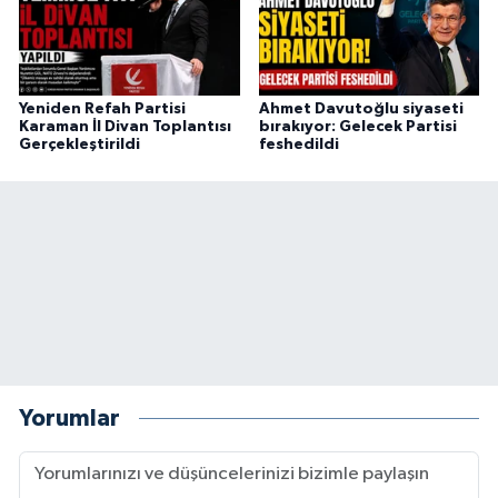
Yeniden Refah Partisi
Ahmet Davutoğlu siyaseti
Karaman İl Divan Toplantısı
bırakıyor: Gelecek Partisi
Gerçekleştirildi
feshedildi
Yorumlar