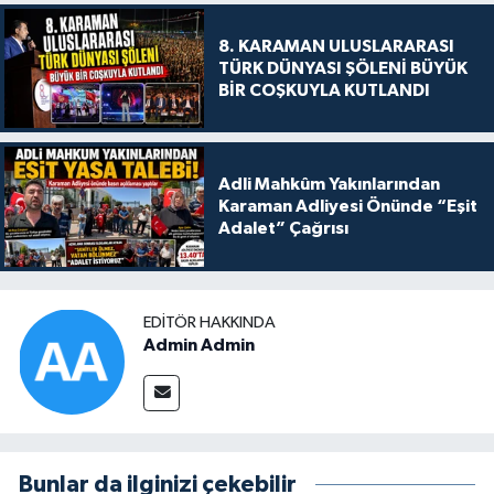
8. KARAMAN ULUSLARARASI
TÜRK DÜNYASI ŞÖLENİ BÜYÜK
BİR COŞKUYLA KUTLANDI
Adli Mahkûm Yakınlarından
Karaman Adliyesi Önünde “Eşit
Adalet” Çağrısı
EDITÖR HAKKINDA
Admin Admin
Bunlar da ilginizi çekebilir