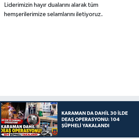
Liderimizin hayır dualarını alarak tüm
hemşerilerimize selamlarını iletiyoruz.
KARAMAN DA DAHİL 30 İLDE
DEAŞ OPERASYONU: 104
ŞÜPHELİ YAKALANDI