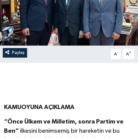
Paylaş
-
+
A
A
KAMUOYUNA AÇIKLAMA
“Önce Ülkem ve Milletim, sonra Partim ve
Ben”
ilkesini benimsemiş bir hareketin ve bu