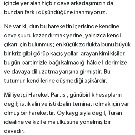
içinde yer alan hiçbir dava arkadaşımızın da
bundan farklı düşündüğüne inanmıyoruz.
Ne var ki, dün bu hareketin içerisinde kendine
dava şuuru kazandırmak yerine, yalnızca kendi
çıkarı için bulunmuş; en küçük zorlukta bunu büyük
bir kriz gibi görüp kaçış yolları arayan kimi kişiler,
bugün partimizle bağı kalmadığı hâlde liderimize
ve davaya dil uzatma yarışına girmiştir. Bu
tutumun kendilerine düşmediği aşikârdır.
Milliyetçi Hareket Partisi, günübirlik hesapların
değil; istiklalin ve istikbalin teminatı olmak için var
olmuş bir harekettir. Oy kaygısıyla değil, Turan
idealine ve kızıl elma ülküsüne yönelmiş bir
davadır.