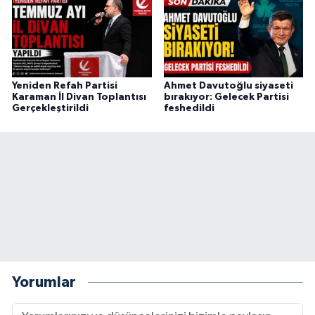
Yeniden Refah Partisi
Ahmet Davutoğlu siyaseti
Karaman İl Divan Toplantısı
bırakıyor: Gelecek Partisi
Gerçekleştirildi
feshedildi
Yorumlar