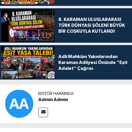
8. KARAMAN ULUSLARARASI
TÜRK DÜNYASI ŞÖLENİ BÜYÜK
BİR COŞKUYLA KUTLANDI
Adli Mahkûm Yakınlarından
Karaman Adliyesi Önünde “Eşit
Adalet” Çağrısı
EDITÖR HAKKINDA
Admin Admin