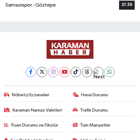
Samsunspor - Göztepe
21:30
Nöbetçi Eczaneler
Hava Durumu
Karaman Namaz Vakitleri
Trafik Durumu
Puan Durumu ve Fikstür
Tüm Manşetler