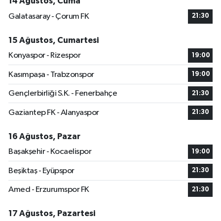
14 Ağustos, Cuma
Galatasaray - Çorum FK
21:30
15 Ağustos, Cumartesi
Konyaspor - Rizespor
19:00
Kasımpaşa - Trabzonspor
19:00
Gençlerbirliği S.K. - Fenerbahçe
21:30
Gaziantep FK - Alanyaspor
21:30
16 Ağustos, Pazar
Başakşehir - Kocaelispor
19:00
Beşiktaş - Eyüpspor
21:30
Amed - Erzurumspor FK
21:30
17 Ağustos, Pazartesi