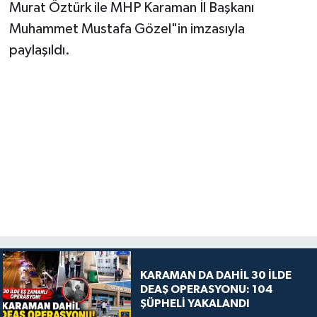
Murat Öztürk ile MHP Karaman İl Başkanı
Muhammet Mustafa Gözel"in imzasıyla
paylaşıldı.
KARAMAN DA DAHİL 30 İLDE
DEAŞ OPERASYONU: 104
ŞÜPHELİ YAKALANDI