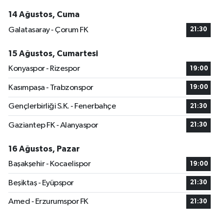
14 Ağustos, Cuma
Galatasaray - Çorum FK
21:30
15 Ağustos, Cumartesi
Konyaspor - Rizespor
19:00
Kasımpaşa - Trabzonspor
19:00
Gençlerbirliği S.K. - Fenerbahçe
21:30
Gaziantep FK - Alanyaspor
21:30
16 Ağustos, Pazar
Başakşehir - Kocaelispor
19:00
Beşiktaş - Eyüpspor
21:30
Amed - Erzurumspor FK
21:30