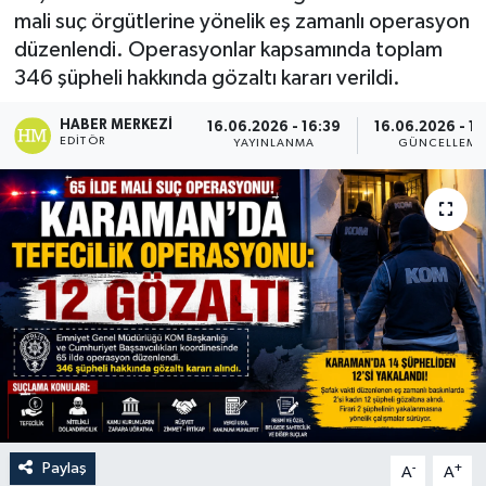
mali suç örgütlerine yönelik eş zamanlı operasyon
düzenlendi. Operasyonlar kapsamında toplam
346 şüpheli hakkında gözaltı kararı verildi.
HABER MERKEZI
16.06.2026 - 16:39
16.06.2026 - 1
EDITÖR
YAYINLANMA
GÜNCELLEME
Paylaş
-
+
A
A