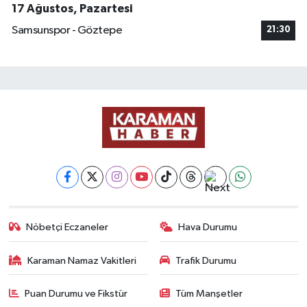
17 Ağustos, Pazartesi
Samsunspor - Göztepe
21:30
Nöbetçi Eczaneler
Hava Durumu
Karaman Namaz Vakitleri
Trafik Durumu
Puan Durumu ve Fikstür
Tüm Manşetler