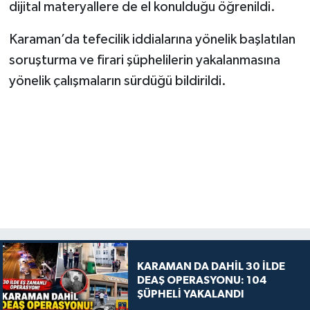
dijital materyallere de el konulduğu öğrenildi.
Karaman’da tefecilik iddialarına yönelik başlatılan
soruşturma ve firari şüphelilerin yakalanmasına
yönelik çalışmaların sürdüğü bildirildi.
KARAMAN DA DAHİL 30 İLDE
DEAŞ OPERASYONU: 104
ŞÜPHELİ YAKALANDI