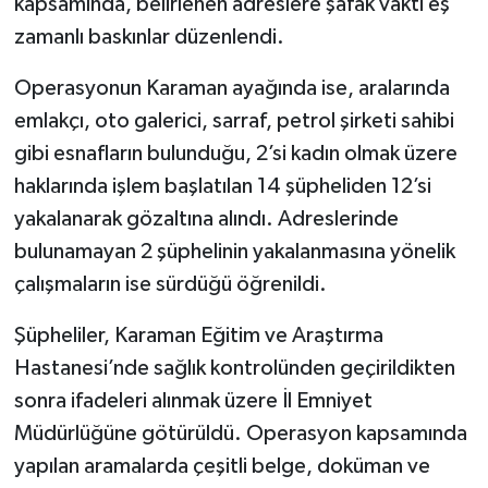
kapsamında, belirlenen adreslere şafak vakti eş
zamanlı baskınlar düzenlendi.
Operasyonun Karaman ayağında ise, aralarında
emlakçı, oto galerici, sarraf, petrol şirketi sahibi
gibi esnafların bulunduğu, 2’si kadın olmak üzere
haklarında işlem başlatılan 14 şüpheliden 12’si
yakalanarak gözaltına alındı. Adreslerinde
bulunamayan 2 şüphelinin yakalanmasına yönelik
çalışmaların ise sürdüğü öğrenildi.
Şüpheliler, Karaman Eğitim ve Araştırma
Hastanesi’nde sağlık kontrolünden geçirildikten
sonra ifadeleri alınmak üzere İl Emniyet
Müdürlüğüne götürüldü. Operasyon kapsamında
yapılan aramalarda çeşitli belge, doküman ve