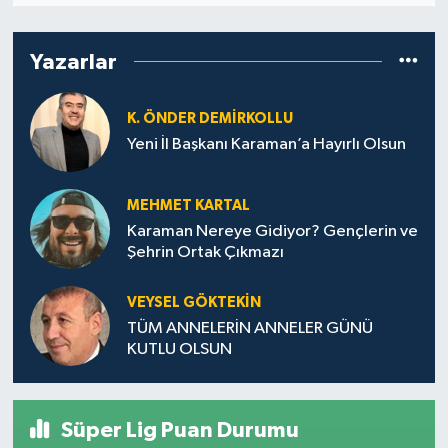
Yazarlar
K. ÖNDER DEMIRKOLLU
Yeni İl Başkanı Karaman’a Hayırlı Olsun
MEHMET KARTAL
Karaman Nereye Gidiyor? Gençlerin ve
Şehrin Ortak Çıkmazı
VEYSEL GÖKTEKIN
TÜM ANNELERİN ANNELER GÜNÜ
KUTLU OLSUN
Süper Lig Puan Durumu