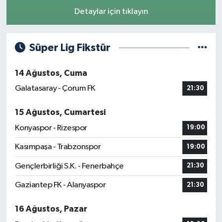
Detaylar için tıklayın
Süper Lig Fikstür
14 Ağustos, Cuma
Galatasaray - Çorum FK
21:30
15 Ağustos, Cumartesi
Konyaspor - Rizespor
19:00
Kasımpaşa - Trabzonspor
19:00
Gençlerbirliği S.K. - Fenerbahçe
21:30
Gaziantep FK - Alanyaspor
21:30
16 Ağustos, Pazar