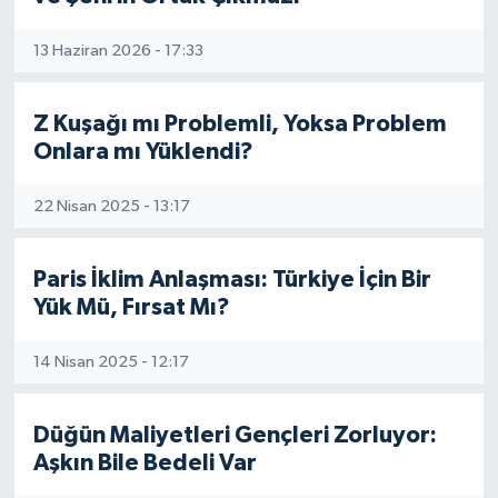
Siyaset
13 Haziran 2026 - 17:33
Spor
Z Kuşağı mı Problemli, Yoksa Problem
Onlara mı Yüklendi?
Vefat Edenler
22 Nisan 2025 - 13:17
Video Galeri
Yaşam
Paris İklim Anlaşması: Türkiye İçin Bir
Yük Mü, Fırsat Mı?
14 Nisan 2025 - 12:17
Düğün Maliyetleri Gençleri Zorluyor:
Aşkın Bile Bedeli Var