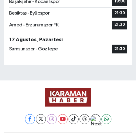
Başakşehir - Kocaelispor
19:00
Beşiktaş - Eyüpspor
21:30
Amed - Erzurumspor FK
21:30
17 Ağustos, Pazartesi
Samsunspor - Göztepe
21:30