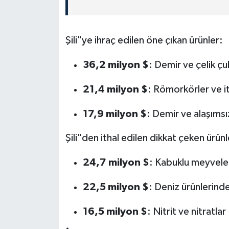
Şili"ye ihraç edilen öne çıkan ürünler:
36,2 milyon $
: Demir ve çelik çu
21,4 milyon $
: Römorkörler ve it
17,9 milyon $
: Demir ve alaşımsız
Şili"den ithal edilen dikkat çeken ürünl
24,7 milyon $
: Kabuklu meyvele
22,5 milyon $
: Deniz ürünlerind
16,5 milyon $
: Nitrit ve nitratlar