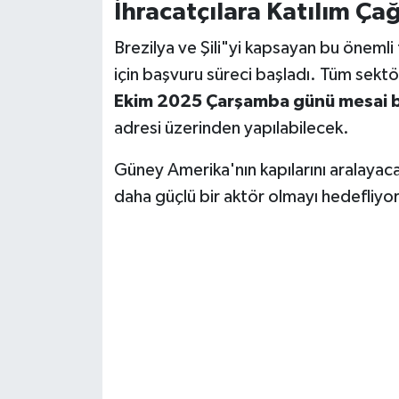
İhracatçılara Katılım Çağ
Brezilya ve Şili"yi kapsayan bu önemli 
için başvuru süreci başladı. Tüm sektö
Ekim 2025 Çarşamba günü mesai b
adresi üzerinden yapılabilecek.
Güney Amerika'nın kapılarını aralayac
daha güçlü bir aktör olmayı hedefliyor