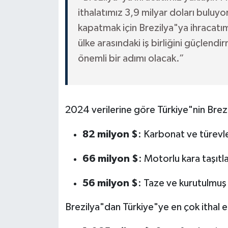
ithalatımız 3,9 milyar doları buluyor
kapatmak için Brezilya"ya ihracatımı
ülke arasındaki iş birliğini güçlend
önemli bir adımı olacak.”
2024 verilerine göre Türkiye"nin Brezil
82 milyon $
: Karbonat ve türevle
66 milyon $
: Motorlu kara taşıtl
56 milyon $
: Taze ve kurutulmu
Brezilya"dan Türkiye"ye en çok ithal e