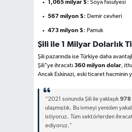
1,065 milyar $
: Soya fasulyesi
567 milyon $
: Demir cevheri
473 milyon $
: Pamuk
Şili ile 1 Milyar Dolarlık 
Şili pazarında ise Türkiye daha avantajl
Şili"ye ihracatı
360 milyon dolar
, ith
Ancak Eskinazi, eski ticaret hacminin 
“2021 sonunda Şili ile yaklaşık
978 
ulaşmıştık. Bu ivmeyi yeniden yakal
istiyoruz. Tüm sektörlerden ihraca
ediyoruz.”