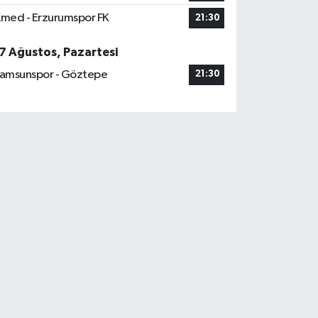
med - Erzurumspor FK
21:30
7 Ağustos, Pazartesi
amsunspor - Göztepe
21:30