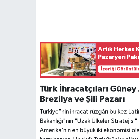
Artık Herkes 
Pazaryeri Pake
İçeriği Görüntül
Türk İhracatçıları Güney
Brezilya ve Şili Pazarı
Türkiye"nin ihracat rüzgârı bu kez Lati
Bakanlığı"nın "Uzak Ülkeler Stratejisi
Amerika'nın en büyük iki ekonomisi ol