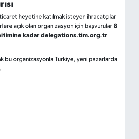
rısı
ticaret heyetine katılmak isteyen ihracatçılar
rlere açık olan organizasyon için başvurular
8
itimine kadar
delegations.tim.org.tr
ak bu organizasyonla Türkiye, yeni pazarlarda
.