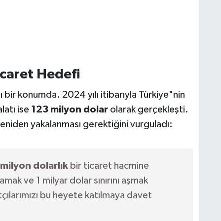
Ticaret Hedefi
ı bir konumda. 2024 yılı itibarıyla Türkiye"nin
alatı ise
123 milyon dolar
olarak gerçekleşti.
yeniden yakalanması gerektiğini vurguladı:
milyon dolarlık
bir ticaret hacmine
amak ve 1 milyar dolar sınırını aşmak
tçılarımızı bu heyete katılmaya davet