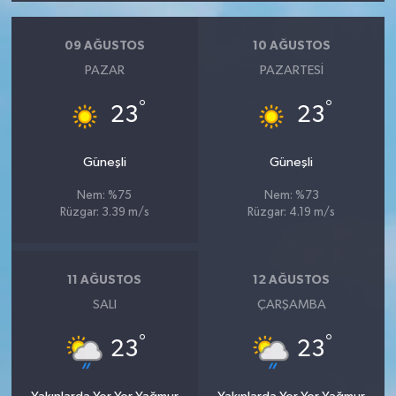
09 AĞUSTOS
10 AĞUSTOS
PAZAR
PAZARTESI
°
°
23
23
Güneşli
Güneşli
Nem: %75
Nem: %73
Rüzgar: 3.39 m/s
Rüzgar: 4.19 m/s
11 AĞUSTOS
12 AĞUSTOS
SALI
ÇARŞAMBA
°
°
23
23