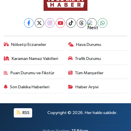
Nöbetçi Eczaneler
Hava Durumu
Karaman Namaz Vakitleri
Trafik Durumu
Puan Durumu ve Fikstür
Tüm Manşetler
Son Dakika Haberleri
Haber Arşivi
RSS
Copyright © 2026. Her hakkı saklıdır.
Haber Yazılımı:
TE Bilişim