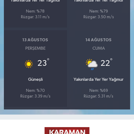
Yakınlarda Yer Yer Yağmur
Yakınlarda Yer Yer Yağmur
Nem: %78
Nem: %79
Rüzgar: 3.11 m/s
Rüzgar: 3.50 m/s
13 AĞUSTOS
14 AĞUSTOS
PERŞEMBE
CUMA
°
°
23
22
Güneşli
Yakınlarda Yer Yer Yağmur
Nem: %70
Nem: %69
Rüzgar: 3.39 m/s
Rüzgar: 5.31 m/s