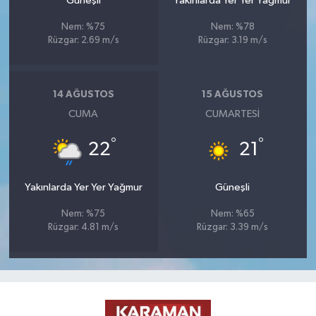
Güneşli
Yakınlarda Yer Yer Yağmur
Nem: %75
Nem: %78
Rüzgar: 2.69 m/s
Rüzgar: 3.19 m/s
14 AĞUSTOS
15 AĞUSTOS
CUMA
CUMARTESI
°
°
22
21
Yakınlarda Yer Yer Yağmur
Güneşli
Nem: %75
Nem: %65
Rüzgar: 4.81 m/s
Rüzgar: 3.39 m/s