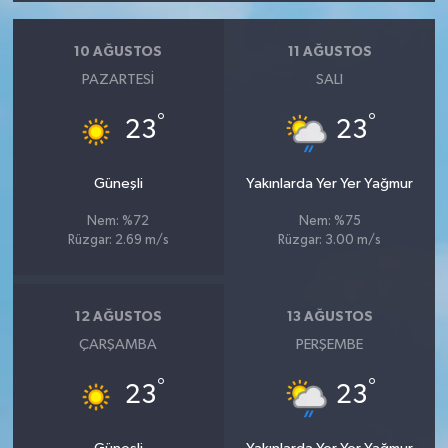
10 AĞUSTOS
11 AĞUSTOS
PAZARTESI
SALI
°
°
23
23
Güneşli
Yakınlarda Yer Yer Yağmur
Nem: %72
Nem: %75
Rüzgar: 2.69 m/s
Rüzgar: 3.00 m/s
12 AĞUSTOS
13 AĞUSTOS
ÇARŞAMBA
PERŞEMBE
°
°
23
23