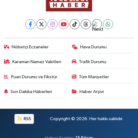
Nöbetçi Eczaneler
Hava Durumu
Karaman Namaz Vakitleri
Trafik Durumu
Puan Durumu ve Fikstür
Tüm Manşetler
Son Dakika Haberleri
Haber Arşivi
RSS
Copyright © 2026. Her hakkı saklıdır.
Haber Yazılımı:
TE Bilişim