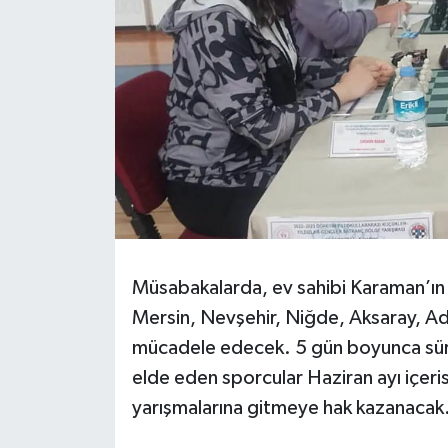
Müsabakalarda, ev sahibi Karaman’ın y
Mersin, Nevşehir, Niğde, Aksaray, Ada
mücadele edecek. 5 gün boyunca sü
elde eden sporcular Haziran ayı içeri
yarışmalarına gitmeye hak kazanacak