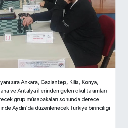
anı sıra Ankara, Gaziantep, Kilis, Konya,
na ve Antalya illerinden gelen okul takımları
recek grup müsabakaları sonunda derece
sinde Aydın’da düzenlenecek Türkiye birinciliği
.