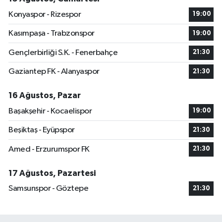
Konyaspor - Rizespor
19:00
Kasımpaşa - Trabzonspor
19:00
Gençlerbirliği S.K. - Fenerbahçe
21:30
Gaziantep FK - Alanyaspor
21:30
16 Ağustos, Pazar
Başakşehir - Kocaelispor
19:00
Beşiktaş - Eyüpspor
21:30
Amed - Erzurumspor FK
21:30
17 Ağustos, Pazartesi
Samsunspor - Göztepe
21:30