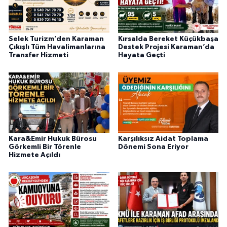
Selek Turizm’den Karaman
Kırsalda Bereket Küçükbaşa
Çıkışlı Tüm Havalimanlarına
Destek Projesi Karaman’da
Transfer Hizmeti
Hayata Geçti
Kara&Emir Hukuk Bürosu
Karşılıksız Aidat Toplama
Görkemli Bir Törenle
Dönemi Sona Eriyor
Hizmete Açıldı