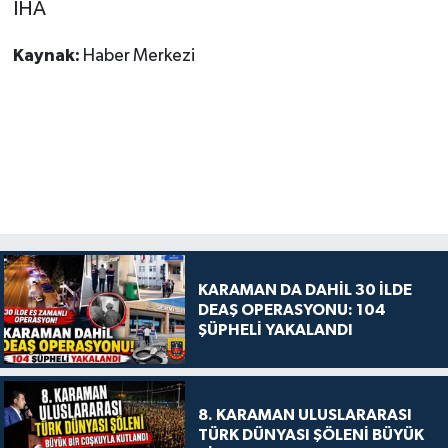
İHA
Kaynak:
Haber Merkezi
KARAMAN DA DAHİL 30 İLDE
DEAŞ OPERASYONU: 104
ŞÜPHELİ YAKALANDI
8. KARAMAN ULUSLARARASI
TÜRK DÜNYASI ŞÖLENİ BÜYÜK