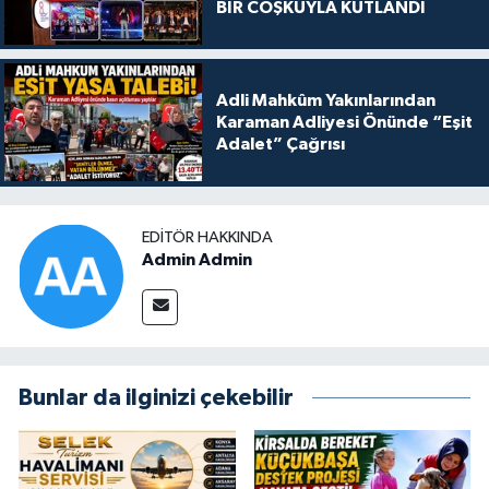
BİR COŞKUYLA KUTLANDI
Adli Mahkûm Yakınlarından
Karaman Adliyesi Önünde “Eşit
Adalet” Çağrısı
EDITÖR HAKKINDA
Admin Admin
Bunlar da ilginizi çekebilir