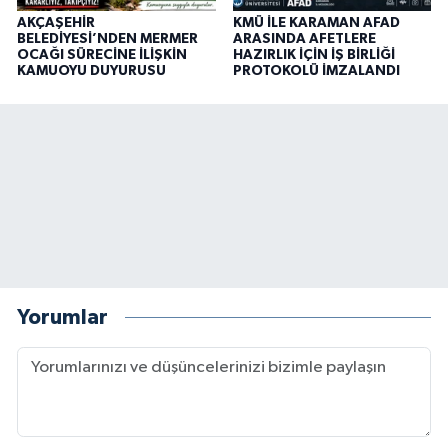
AKÇAŞEHİR
KMÜ İLE KARAMAN AFAD
BELEDİYESİ’NDEN MERMER
ARASINDA AFETLERE
OCAĞI SÜRECİNE İLİŞKİN
HAZIRLIK İÇİN İŞ BİRLİĞİ
KAMUOYU DUYURUSU
PROTOKOLÜ İMZALANDI
Yorumlar