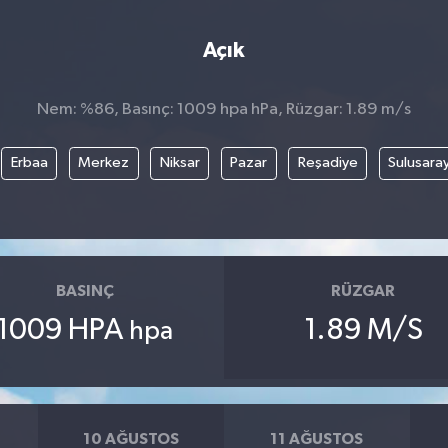
Açık
Nem: %86, Basınç: 1009 hpa hPa, Rüzgar: 1.89 m/s
Erbaa
Merkez
Niksar
Pazar
Reşadiye
Sulusara
BASINÇ
RÜZGAR
1009 HPA
1.89 M/S
hpa
10 AĞUSTOS
11 AĞUSTOS