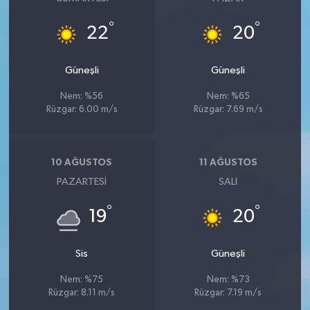
°
°
22
20
Güneşli
Güneşli
Nem: %56
Nem: %65
Rüzgar: 6.00 m/s
Rüzgar: 7.69 m/s
10 AĞUSTOS
11 AĞUSTOS
PAZARTESI
SALI
°
°
19
20
Sis
Güneşli
Nem: %75
Nem: %73
Rüzgar: 8.11 m/s
Rüzgar: 7.19 m/s