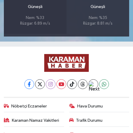
Güneşli
Güneşli
Nem: %33
Nem: %35
Rüzgar: 6.89 m/s
Rüzgar: 8.81 m/s
Nöbetçi Eczaneler
Hava Durumu
Karaman Namaz Vakitleri
Trafik Durumu