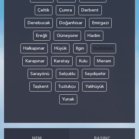
Çeltik
Çumra
Derbent
Derebucak
Doğanhisar
Emirgazi
Ereğli
Güneysınır
Hadim
Halkapınar
Hüyük
Ilgın
Kadınhanı
Karapınar
Karatay
Kulu
Meram
Sarayönü
Selçuklu
Seydişehir
Taşkent
Tuzlukçu
Yalıhüyük
Yunak
NEM
BASINÇ