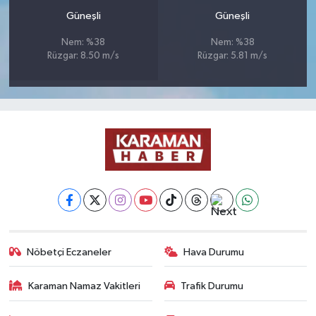
Güneşli
Güneşli
Nem: %38
Nem: %38
Rüzgar: 8.50 m/s
Rüzgar: 5.81 m/s
Nöbetçi Eczaneler
Hava Durumu
Karaman Namaz Vakitleri
Trafik Durumu