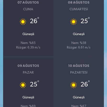
07 AĞUSTOS
08 AĞUSTOS
CUMA
CUMARTESI
°
°
26
25
Güneşli
Güneşli
Nem: %65
Nem: %58
Rüzgar: 6.39 m/s
Rüzgar: 6.61 m/s
09 AĞUSTOS
10 AĞUSTOS
PAZAR
PAZARTESI
°
°
25
26
Güneşli
Güneşli
Nem: %69
Nem: %67