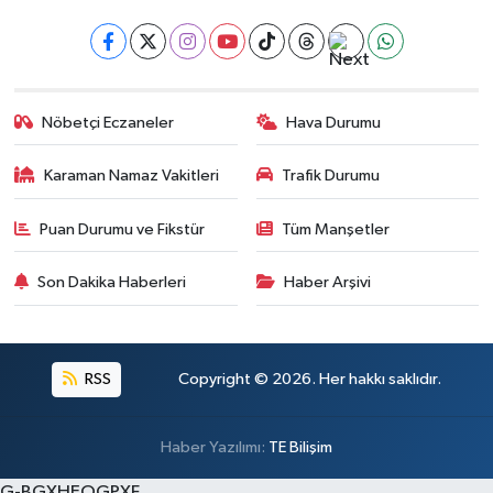
Nöbetçi Eczaneler
Hava Durumu
Karaman Namaz Vakitleri
Trafik Durumu
Puan Durumu ve Fikstür
Tüm Manşetler
Son Dakika Haberleri
Haber Arşivi
RSS
Copyright © 2026. Her hakkı saklıdır.
Haber Yazılımı:
TE Bilişim
G-BGXHEQGPXF