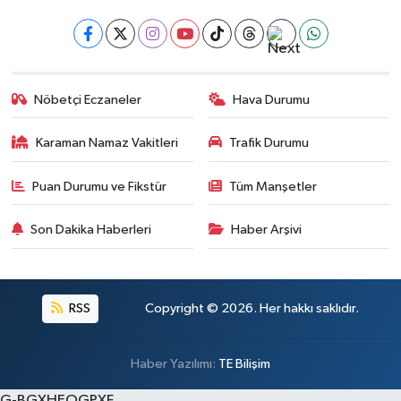
Nöbetçi Eczaneler
Hava Durumu
Karaman Namaz Vakitleri
Trafik Durumu
Puan Durumu ve Fikstür
Tüm Manşetler
Son Dakika Haberleri
Haber Arşivi
RSS
Copyright © 2026. Her hakkı saklıdır.
Haber Yazılımı:
TE Bilişim
G-BGXHEQGPXF