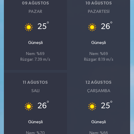
09 AĞUSTOS
10 AĞUSTOS
PAZAR
PAZARTESI
°
°
25
26
Güneşli
Güneşli
Nem: %69
Nem: %69
Rüzgar: 7.39 m/s
Rüzgar: 8.19 m/s
11 AĞUSTOS
12 AĞUSTOS
SALI
ÇARŞAMBA
°
°
26
25
Güneşli
Güneşli
Nem: %70
Nem: %66