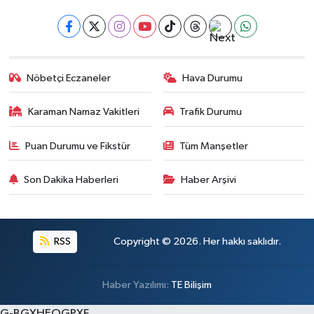
Nöbetçi Eczaneler
Hava Durumu
Karaman Namaz Vakitleri
Trafik Durumu
Puan Durumu ve Fikstür
Tüm Manşetler
Son Dakika Haberleri
Haber Arşivi
RSS
Copyright © 2026. Her hakkı saklıdır.
Haber Yazılımı:
TE Bilişim
G-BGXHEQGPXF