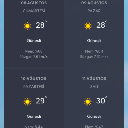
08 AĞUSTOS
09 AĞUSTOS
CUMARTESI
PAZAR
°
°
28
28
Güneşli
Güneşli
Nem: %68
Nem: %64
Rüzgar: 7.61 m/s
Rüzgar: 7.31 m/s
10 AĞUSTOS
11 AĞUSTOS
PAZARTESI
SALI
°
°
29
30
Güneşli
Güneşli
Nem: %44
Nem: %42