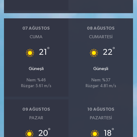
07 AĞUSTOS
08 AĞUSTOS
CUMA
CUMARTESI
°
°
21
22
Güneşli
Güneşli
Nem: %46
Nem: %37
Rüzgar: 5.61 m/s
Rüzgar: 4.81 m/s
09 AĞUSTOS
10 AĞUSTOS
PAZAR
PAZARTESI
°
°
20
18