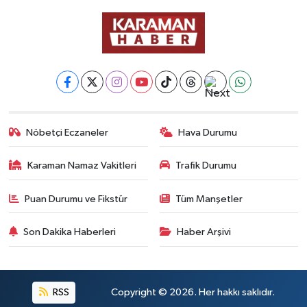
Nöbetçi Eczaneler
Hava Durumu
Karaman Namaz Vakitleri
Trafik Durumu
Puan Durumu ve Fikstür
Tüm Manşetler
Son Dakika Haberleri
Haber Arşivi
RSS
Copyright © 2026. Her hakkı saklıdır.