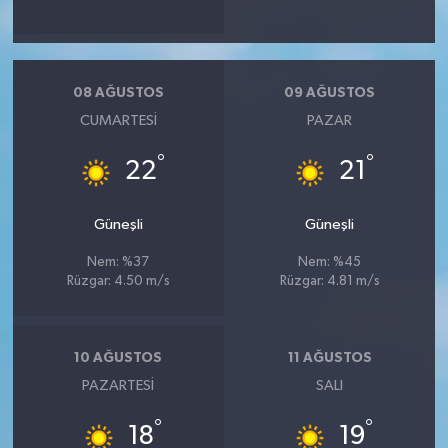
08 AĞUSTOS
09 AĞUSTOS
CUMARTESI
PAZAR
°
°
22
21
Güneşli
Güneşli
Nem: %37
Nem: %45
Rüzgar: 4.50 m/s
Rüzgar: 4.81 m/s
10 AĞUSTOS
11 AĞUSTOS
PAZARTESI
SALI
°
°
18
19