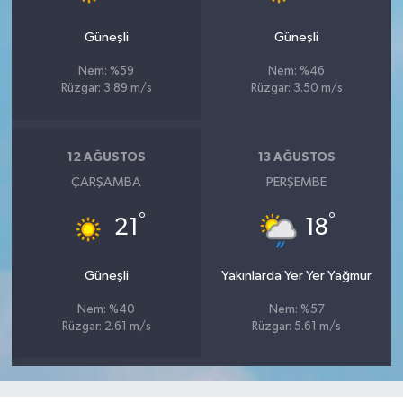
Güneşli
Güneşli
Nem: %59
Nem: %46
Rüzgar: 3.89 m/s
Rüzgar: 3.50 m/s
12 AĞUSTOS
13 AĞUSTOS
ÇARŞAMBA
PERŞEMBE
°
°
21
18
Güneşli
Yakınlarda Yer Yer Yağmur
Nem: %40
Nem: %57
Rüzgar: 2.61 m/s
Rüzgar: 5.61 m/s