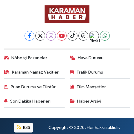
Nöbetçi Eczaneler
Hava Durumu
Karaman Namaz Vakitleri
Trafik Durumu
Puan Durumu ve Fikstür
Tüm Manşetler
Son Dakika Haberleri
Haber Arşivi
RSS
Copyright © 2026. Her hakkı saklıdır.