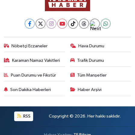
Nöbetçi Eczaneler
Hava Durumu
Karaman Namaz Vakitleri
Trafik Durumu
Puan Durumu ve Fikstür
Tüm Manşetler
Son Dakika Haberleri
Haber Arşivi
RSS
Copyright © 2026. Her hakkı saklıdır.
Haber Yazılımı:
TE Bilişim