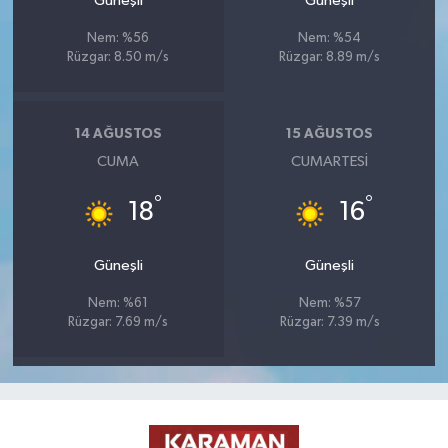
Güneşli
Güneşli
Nem: %56
Nem: %54
Rüzgar: 8.50 m/s
Rüzgar: 8.89 m/s
14 AĞUSTOS
15 AĞUSTOS
CUMA
CUMARTESI
°
°
18
16
Güneşli
Güneşli
Nem: %61
Nem: %57
Rüzgar: 7.69 m/s
Rüzgar: 7.39 m/s