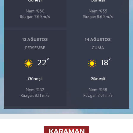
Güneşli
Güneşli
Nem: %60
Nem: %55
Rüzgar: 7.69 m/s
Rüzgar: 8.69 m/s
13 AĞUSTOS
14 AĞUSTOS
PERŞEMBE
CUMA
°
°
22
18
Güneşli
Güneşli
Nem: %52
Nem: %58
Rüzgar: 8.11 m/s
Rüzgar: 7.61 m/s