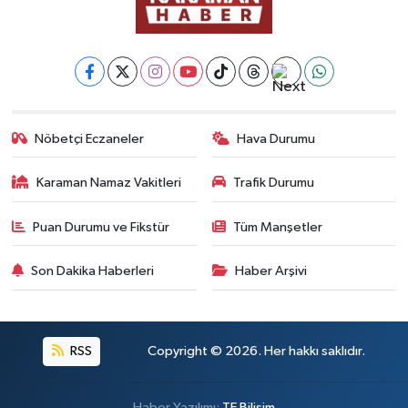
Nöbetçi Eczaneler
Hava Durumu
Karaman Namaz Vakitleri
Trafik Durumu
Puan Durumu ve Fikstür
Tüm Manşetler
Son Dakika Haberleri
Haber Arşivi
RSS
Copyright © 2026. Her hakkı saklıdır.
Haber Yazılımı:
TE Bilişim