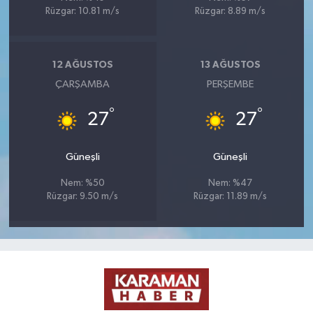
Rüzgar: 10.81 m/s
Rüzgar: 8.89 m/s
12 AĞUSTOS
13 AĞUSTOS
ÇARŞAMBA
PERŞEMBE
°
°
27
27
Güneşli
Güneşli
Nem: %50
Nem: %47
Rüzgar: 9.50 m/s
Rüzgar: 11.89 m/s