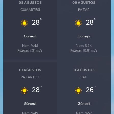
08 AĞUSTOS
09 AĞUSTOS
CUMARTESI
PAZAR
°
°
28
28
Güneşli
Güneşli
Nem: %45
Nem: %54
Rüzgar: 7.31 m/s
Rüzgar: 10.81 m/s
10 AĞUSTOS
11 AĞUSTOS
PAZARTESI
SALI
°
°
28
26
Güneşli
Güneşli
Nem: %49
Nem: %57