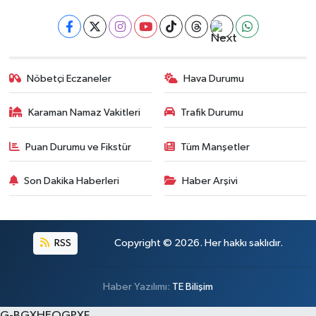
Nöbetçi Eczaneler
Hava Durumu
Karaman Namaz Vakitleri
Trafik Durumu
Puan Durumu ve Fikstür
Tüm Manşetler
Son Dakika Haberleri
Haber Arşivi
RSS
Copyright © 2026. Her hakkı saklıdır.
Haber Yazılımı:
TE Bilişim
G-BGXHEQGPXF