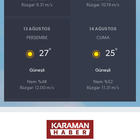
Rüzgar: 9.31 m/s
Rüzgar: 10.19 m/s
13 AĞUSTOS
14 AĞUSTOS
PERŞEMBE
CUMA
°
°
27
25
Güneşli
Güneşli
Nem: %48
Nem: %52
Rüzgar: 12.00 m/s
Rüzgar: 11.31 m/s