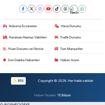
Nöbetçi Eczaneler
Hava Durumu
Karaman Namaz Vakitleri
Trafik Durumu
Puan Durumu ve Fikstür
Tüm Manşetler
Son Dakika Haberleri
Haber Arşivi
RSS
Copyright © 2026. Her hakkı saklıdır.
Haber Yazılımı:
TE Bilişim
G-BGXHEQGPXF