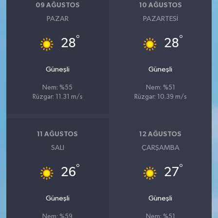
09 AĞUSTOS
10 AĞUSTOS
PAZAR
PAZARTESI
°
°
28
28
Güneşli
Güneşli
Nem: %55
Nem: %51
Rüzgar: 11.31 m/s
Rüzgar: 10.39 m/s
11 AĞUSTOS
12 AĞUSTOS
SALI
ÇARŞAMBA
°
°
26
27
Güneşli
Güneşli
Nem: %59
Nem: %51