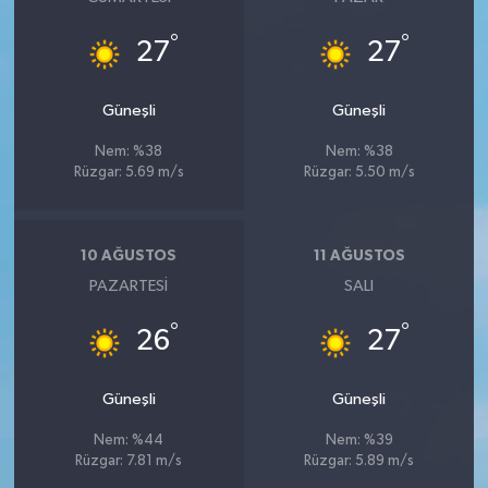
°
°
27
27
Güneşli
Güneşli
Nem: %38
Nem: %38
Rüzgar: 5.69 m/s
Rüzgar: 5.50 m/s
10 AĞUSTOS
11 AĞUSTOS
PAZARTESI
SALI
°
°
26
27
Güneşli
Güneşli
Nem: %44
Nem: %39
Rüzgar: 7.81 m/s
Rüzgar: 5.89 m/s