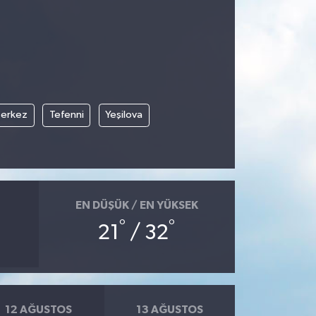
erkez
Tefenni
Yeşilova
EN DÜŞÜK / EN YÜKSEK
°
°
21
/ 32
12 AĞUSTOS
13 AĞUSTOS