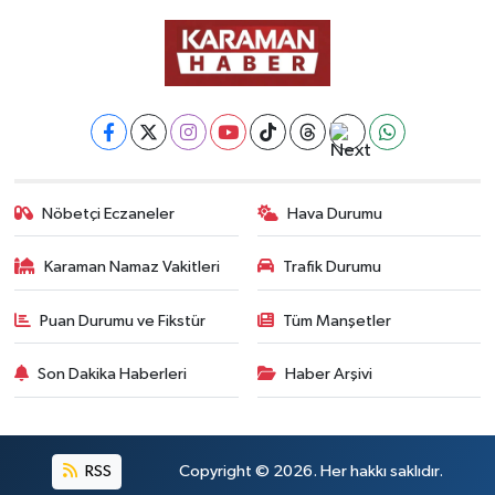
Nöbetçi Eczaneler
Hava Durumu
Karaman Namaz Vakitleri
Trafik Durumu
Puan Durumu ve Fikstür
Tüm Manşetler
Son Dakika Haberleri
Haber Arşivi
RSS
Copyright © 2026. Her hakkı saklıdır.