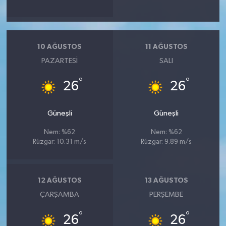
10 AĞUSTOS
11 AĞUSTOS
PAZARTESI
SALI
°
°
26
26
Güneşli
Güneşli
Nem: %62
Nem: %62
Rüzgar: 10.31 m/s
Rüzgar: 9.89 m/s
12 AĞUSTOS
13 AĞUSTOS
ÇARŞAMBA
PERŞEMBE
°
°
26
26