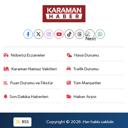
Nöbetçi Eczaneler
Hava Durumu
Karaman Namaz Vakitleri
Trafik Durumu
Puan Durumu ve Fikstür
Tüm Manşetler
Son Dakika Haberleri
Haber Arşivi
RSS
Copyright © 2026. Her hakkı saklıdır.