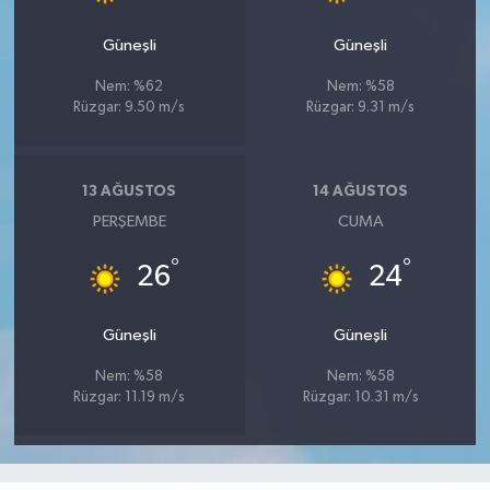
Güneşli
Güneşli
Nem: %62
Nem: %58
Rüzgar: 9.50 m/s
Rüzgar: 9.31 m/s
13 AĞUSTOS
14 AĞUSTOS
PERŞEMBE
CUMA
°
°
26
24
Güneşli
Güneşli
Nem: %58
Nem: %58
Rüzgar: 11.19 m/s
Rüzgar: 10.31 m/s